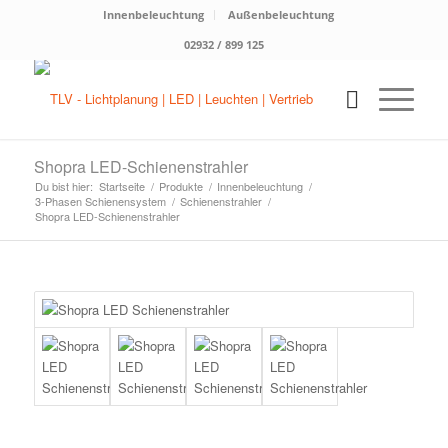
Innenbeleuchtung
Außenbeleuchtung
02932 / 899 125
Shopra LED-Schienenstrahler
Du bist hier:
Startseite
/
Produkte
/
Innenbeleuchtung
/
3-Phasen Schienensystem
/
Schienenstrahler
/
Shopra LED-Schienenstrahler