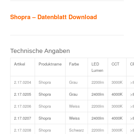
Shopra – Datenblatt Download
Technische Angaben
Artikel
Produktname
Farbe
LED
CCT
C
Lumen
2.17.0204
Shopra
Grau
2200lm
3000K
>
2.17.0205
Shopra
Grau
2400lm
4000K
>
2.17.0206
Shopra
Weiss
2200lm
3000K
>
2.17.0207
Shopra
Weiss
2400lm
4000K
>
2.17.0208
Shopra
Schwarz
2200lm
3000K
>