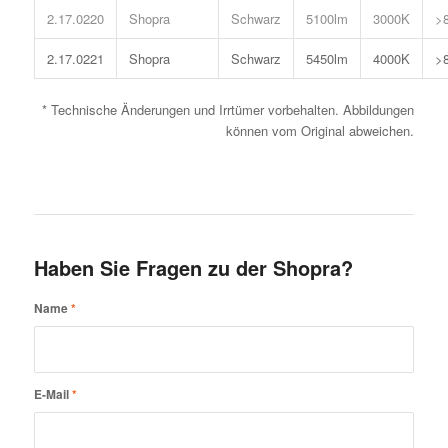
2.17.0220
Shopra
Schwarz
5100lm
3000K
>
2.17.0221
Shopra
Schwarz
5450lm
4000K
>
* Technische Änderungen und Irrtümer vorbehalten. Abbildungen
können vom Original abweichen.
Haben Sie Fragen zu der Shopra?
Name
*
E-Mail
*