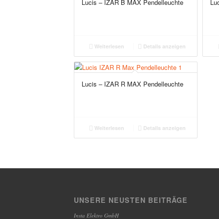
Lucis – IZAR B MAX Pendelleuchte
Lu
Weiterlesen
Details anzeigen
Lucis – IZAR R MAX Pendelleuchte
Weiterlesen
Details anzeigen
UNSERE NEUSTEN BEITRÄGE
Insta Elektro GmbH