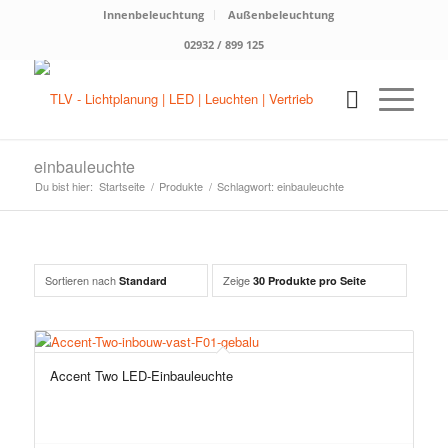
Innenbeleuchtung
Außenbeleuchtung
02932 / 899 125
einbauleuchte
Du bist hier:
Startseite
/
Produkte
/
Schlagwort: einbauleuchte
Sortieren nach
Zeige
Standard
30 Produkte pro Seite
Accent Two LED-Einbauleuchte