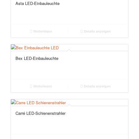
Asta LED-Einbauleuchte
Weiterlesen
Details anzeigen
Bex LED-Einbauleuchte
Weiterlesen
Details anzeigen
Carré LED-Schienenstrahler