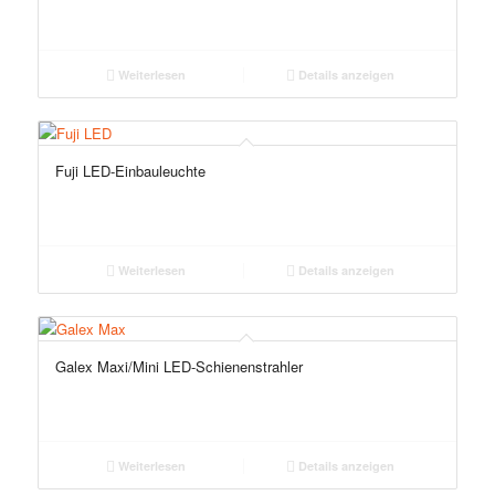
Weiterlesen
Details anzeigen
Fuji LED-Einbauleuchte
Weiterlesen
Details anzeigen
Galex Maxi/Mini LED-Schienenstrahler
Weiterlesen
Details anzeigen