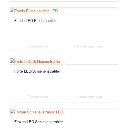
Fondo LED-Einbauleuchte
Weiterlesen
Details anzeigen
Forte LED-Schienenstrahler
Weiterlesen
Details anzeigen
Froxen LED-Schienenstrahler