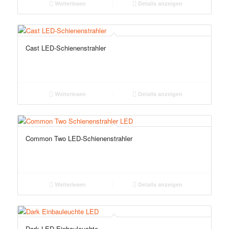
Weiterlesen
Details anzeigen
Cast LED-Schienenstrahler
Weiterlesen
Details anzeigen
Common Two LED-Schienenstrahler
Weiterlesen
Details anzeigen
Dark LED-Einbauleuchte