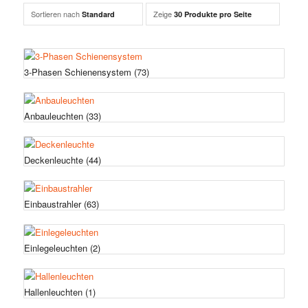
Sortieren nach
Zeige
Standard
30 Produkte pro Seite
3-Phasen Schienensystem
(73)
Anbauleuchten
(33)
Deckenleuchte
(44)
Einbaustrahler
(63)
Einlegeleuchten
(2)
Hallenleuchten
(1)