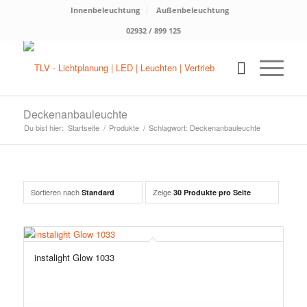
Innenbeleuchtung
Außenbeleuchtung
02932 / 899 125
Deckenanbauleuchte
Du bist hier:
Startseite
/
Produkte
/
Schlagwort: Deckenanbauleuchte
Sortieren nach
Zeige
Standard
30 Produkte pro Seite
instalight Glow 1033