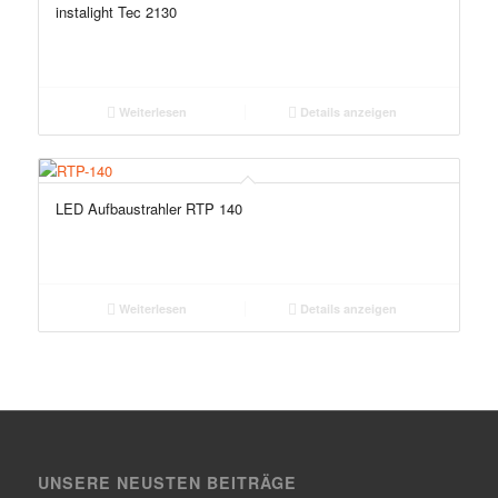
instalight Tec 2130
Weiterlesen
Details anzeigen
LED Aufbaustrahler RTP 140
Weiterlesen
Details anzeigen
UNSERE NEUSTEN BEITRÄGE