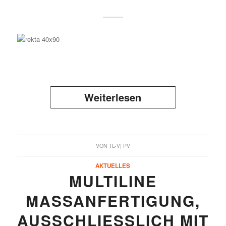
Weiterlesen
VON
TL-V| PV
AKTUELLES
MULTILINE
MASSANFERTIGUNG, A
USSCHLIESSLICH MIT LE