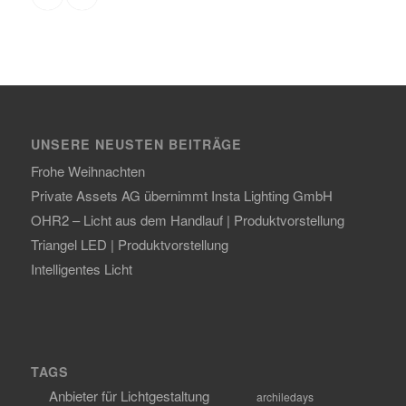
UNSERE NEUSTEN BEITRÄGE
Frohe Weihnachten
Private Assets AG übernimmt Insta Lighting GmbH
OHR2 – Licht aus dem Handlauf | Produktvorstellung
Triangel LED | Produktvorstellung
Intelligentes Licht
TAGS
Anbieter für Lichtgestaltung
archiledays