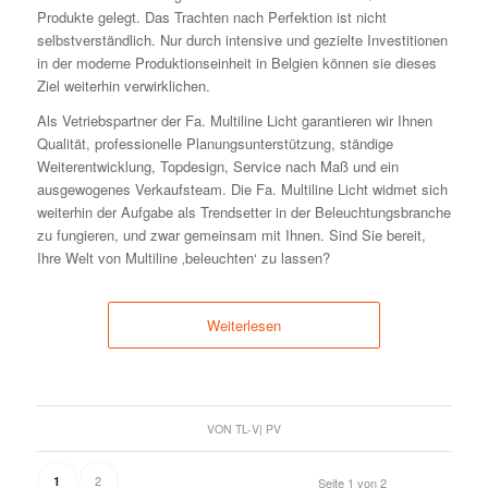
Produkte gelegt. Das Trachten nach Perfektion ist nicht
selbstverständlich. Nur durch intensive und gezielte Investitionen
in der moderne Produktionseinheit in Belgien können sie dieses
Ziel weiterhin verwirklichen.
Als Vetriebspartner der Fa. Multiline Licht garantieren wir Ihnen
Qualität, professionelle Planungsunterstützung, ständige
Weiterentwicklung, Topdesign, Service nach Maß und ein
ausgewogenes Verkaufsteam. Die Fa. Multiline Licht widmet sich
weiterhin der Aufgabe als Trendsetter in der Beleuchtungsbranche
zu fungieren, und zwar gemeinsam mit Ihnen. Sind Sie bereit,
Ihre Welt von Multiline ‚beleuchten‘ zu lassen?
Weiterlesen
VON
TL-V| PV
2
1
Seite 1 von 2