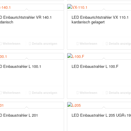
D Einbaurichtstrahler VR 140.1
LED Einbaurichtstrahler VX 110.1
rdanisch
kardanisch gelagert
Weiterlesen
Details anzeigen
Weiterlesen
Details anzeig
D Einbaustrahler L 100.1
LED Einbaustrahler L 100.F
Weiterlesen
Details anzeigen
Weiterlesen
Details anzeig
D Einbaustrahler L 201
LED Einbaustrahler L 205 UGR<19