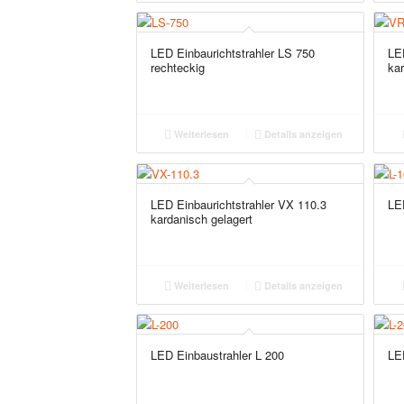
LED Einbaurichtstrahler LS 750
LE
rechteckig
ka
Weiterlesen
Details anzeigen
LED Einbaurichtstrahler VX 110.3
LE
kardanisch gelagert
Weiterlesen
Details anzeigen
LED Einbaustrahler L 200
LE