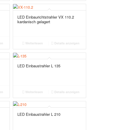
LED Einbaurichtstrahler VX 110.2
kardanisch gelagert
en
Weiterlesen
Details anzeigen
LED Einbaustrahler L 135
en
Weiterlesen
Details anzeigen
LED Einbaustrahler L 210