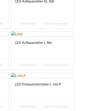
LED Aufbaustrahler AL 305
en
Weiterlesen
Details anzeigen
LED Aufbaustrahler L 560
en
Weiterlesen
Details anzeigen
LED Einbaurichtstrahler L 100.P
en
Weiterlesen
Details anzeigen