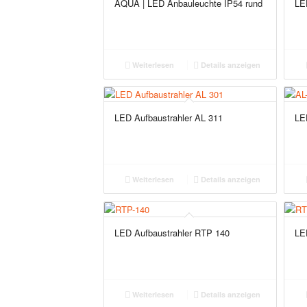
AQUA | LED Anbauleuchte IP54 rund
LE
Weiterlesen
Details anzeigen
LED Aufbaustrahler AL 311
LE
Weiterlesen
Details anzeigen
LED Aufbaustrahler RTP 140
LE
Weiterlesen
Details anzeigen