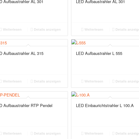
D Aufbaustrahler AL 301
LED Aufbaustrahler AL 301
Weiterlesen
Details anzeigen
Weiterlesen
Details anzeig
D Aufbaustrahler AL 315
LED Aufbaustrahler L 555
Weiterlesen
Details anzeigen
Weiterlesen
Details anzeig
D Aufbaustrahler RTP Pendel
LED Einbaurichtstrahler L 100.A
Weiterlesen
Details anzeigen
Weiterlesen
Details anzeig