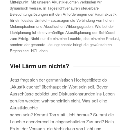
Mittelpunkt. Mit unseren Akustikleuchten verbinden wir
dynamisch weisse, in Tageslichtverläufen steuerbare
Beleuchtungslösungen mit den Anforderungen der Raumakustik
für ein ideales Umfeld – sozusagen die Verbindung von hohen
Melanopischen und Akustischen Wirkungsgraden. Wie bei der
Lichtplanung ist eine vernünftige Akustikplanung der Schlüssel
zum Erfolg. Nicht nur die einzelne Leuchte, das einzelne Produkt,
sondern der gesamte Lösungsansatz bringt die gewünschten
Ergebnisse. HCL eben.
Viel Lärm um nichts?
Jetzt fragt sich der germanistisch Hochgebildete ob
„Akustikleuchte“ überhaupt ein Wort sein soll. Bevor
Ausschüsse gebildet und Diskussionsrunden ins Leben
gerufen werden: wahrscheinlich nicht. Was soll eine
Akustikleuchte
schon sein? Kommt Ton statt Licht heraus? Summt die
Leuchte enervierend im eingeschalteten Zustand? Nein.
Es ist der Versuch, die Verbindung von Licht und