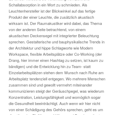
Schallabsorption in ein Wort zu schmieden. Als
Leuchtenhersteller ist der Blickwinkel auf das fertige
Produkt der einer Leuchte, die zusätzlich akustisch
wirksam ist. Der Raumakustiker wird dabei, das Thema
von der anderen Seite betrachtend, von einem
akustischen Deckensegel mit integrierter Beleuchtung
sprechen. Gestalterische und bauphysikalische Trends in
der Architektur und hippe Schlagworte wie Modern
Workspace, flexible Arbeitsplätze oder Co-Working (der
Drang, hier immer einen Hashtag zu setzen, ist kaum zu
bändigen) und die Entwicklung hin zu Team- statt
Einzelarbeitsplätzen stehen dem Wunsch nach Ruhe am
Arbeitsplatz tendenziell entgegen. Wo mehrere Menschen
zusammen sind und gewollt vermehrt miteinander
kommunizieren steigt der Geräuschpegel, was wiederum
Konzentration, Leistungsfähigkeit und womöglich sogar
die Gesundheit beeinträchtigt. Auch wenn wir hier nicht
von einer Schädigung des Gehörs sprechen, geht es um