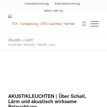
Innenbeleuchtung
Außenbeleuchtung
02932 / 899 125
Akustik + Licht
Du bist hier:
Startseite
/
Akustik + Licht
AKUSTIKLEUCHTEN | Über Schall,
Lärm und akustisch wirksame
Beleuchtung