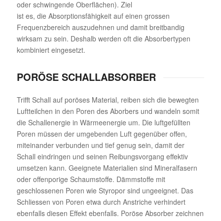
oder schwingende Oberflächen). Ziel
ist es, die Absorptionsfähigkeit auf einen grossen
Frequenzbereich auszudehnen und damit breitbandig
wirksam zu sein. Deshalb werden oft die Absorbertypen
kombiniert eingesetzt.
PORÖSE SCHALLABSORBER
Trifft Schall auf poröses Material, reiben sich die bewegten
Luftteilchen in den Poren des Aborbers und wandeln somit
die Schallenergie in Wärmeenergie um. Die luftgefüllten
Poren müssen der umgebenden Luft gegenüber offen,
miteinander verbunden und tief genug sein, damit der
Schall eindringen und seinen Reibungsvorgang effektiv
umsetzen kann. Geeignete Materialien sind Mineralfasern
oder offenporige Schaumstoffe. Dämmstoffe mit
geschlossenen Poren wie Styropor sind ungeeignet. Das
Schliessen von Poren etwa durch Anstriche verhindert
ebenfalls diesen Effekt ebenfalls. Poröse Absorber zeichnen