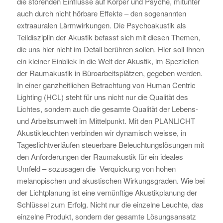
die störenden Einflüsse auf Körper und Psyche, mitunter
auch durch nicht hörbare Effekte – den sogenannten
extraauralen Lärmwirkungen. Die Psychoakustik als
Teildisziplin der Akustik befasst sich mit diesen Themen,
die uns hier nicht im Detail berühren sollen. Hier soll Ihnen
ein kleiner Einblick in die Welt der Akustik, im Speziellen
der Raumakustik in Büroarbeitsplätzen, gegeben werden.
In einer ganzheitlichen Betrachtung von Human Centric
Lighting (HCL) steht für uns nicht nur die Qualität des
Lichtes, sondern auch die gesamte Qualität der Lebens-
und Arbeitsumwelt im Mittelpunkt. Mit den PLANLICHT
Akustikleuchten verbinden wir dynamisch weisse, in
Tageslichtverläufen steuerbare Beleuchtungslösungen mit
den Anforderungen der Raumakustik für ein ideales
Umfeld – sozusagen die Verquickung von hohen
melanopischen und akustischen Wirkungsgraden. Wie bei
der Lichtplanung ist eine vernünftige Akustikplanung der
Schlüssel zum Erfolg. Nicht nur die einzelne Leuchte, das
einzelne Produkt, sondern der gesamte Lösungsansatz