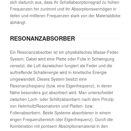
sich dadurch aus, dass ihr Schallabsorptionsgrad zu hohen
Frequenzen hin zunimmt und ihr Absorptionsvermögen in
tiefen und mittleren Frequenzen stark von der Materialdicke
abhängt.
RESONANZABSORBER
Ein Resonanzabsorber ist ein physikalisches Masse-Feder-
System. Dabei wird eine Platte oder Folie in Schwingung
versetzt, die Luft dazwischen fungiert als Feder und die
auftreffende Schallenergie wird in kinetische Energie
umgewandelt. Dieses System besitzt eine
Resonanzfrequenz (bzw. eine Eigenfrequenz), in deren
Nähe besonders gut absorbiert wird. Man unterscheidet
zwischen Loch- oder Schlitzabsorbern nach dem Prinzip
von HelmholtzResonatoren und Platten- bzw.
Folienabsorbern. Beide Systeme absorbieren in einem
engen Frequenzbereich (der Eigenfrequenz). Durch die
Kombination mit porösem Absorptionsmaterial in den