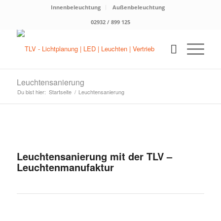
Innenbeleuchtung
Außenbeleuchtung
02932 / 899 125
Leuchtensanierung
Du bist hier:
Startseite
/
Leuchtensanierung
Leuchtensanierung mit der TLV –
Leuchtenmanufaktur