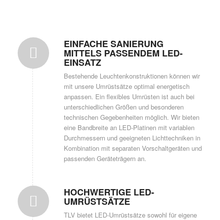
EINFACHE SANIERUNG
MITTELS PASSENDEM LED-
EINSATZ
Bestehende Leuchtenkonstruktionen können wir
mit unsere Umrüstsätze optimal energetisch
anpassen. Ein flexibles Umrüsten ist auch bei
unterschiedlichen Größen und besonderen
technischen Gegebenheiten möglich. Wir bieten
eine Bandbreite an LED-Platinen mit variablen
Durchmessern und geeigneten Lichttechniken in
Kombination mit separaten Vorschaltgeräten und
passenden Geräteträgern an.
HOCHWERTIGE LED-
UMRÜSTSÄTZE
TLV bietet LED-Umrüstsätze sowohl für eigene