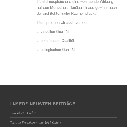
Lichtatmosphäre und eine wohltuende Wirkung
auf den Menschen. Darüber hinaus gewinnt auch
der architektonische Raumeindruck.
Hier sprechen wir auch von der
…visuellen Qualität
…emotionalen Qualität
…biologischen Qualität
UNSERE NEUSTEN BEITRÄGE
Insta Elektro GmbH
Illuxtron Produktportfolio 2015 Online