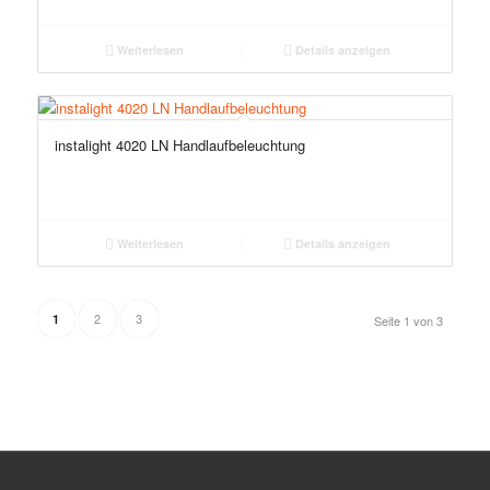
Weiterlesen
Details anzeigen
instalight 4020 LN Handlaufbeleuchtung
Weiterlesen
Details anzeigen
2
3
1
Seite 1 von 3