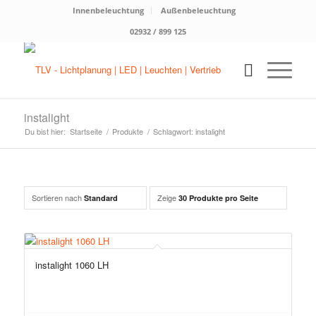
Innenbeleuchtung
Außenbeleuchtung
02932 / 899 125
instalight
Du bist hier:
Startseite
/
Produkte
/
Schlagwort: instalight
Sortieren nach
Zeige
Standard
30 Produkte pro Seite
instalight 1060 LH