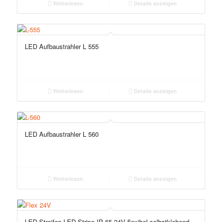
Weiterlesen
Details anzeigen
LED Aufbaustrahler L 555
Weiterlesen
Details anzeigen
LED Aufbaustrahler L 560
Weiterlesen
Details anzeigen
LED Streifen LED Stripe IP 65 24V flexibel selbstklebend