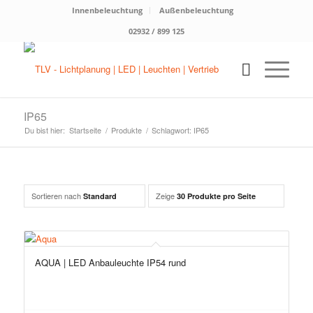
Innenbeleuchtung
Außenbeleuchtung
02932 / 899 125
IP65
Du bist hier:
Startseite
/
Produkte
/
Schlagwort: IP65
Sortieren nach
Zeige
Standard
30 Produkte pro Seite
AQUA | LED Anbauleuchte IP54 rund