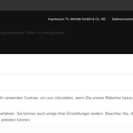
Impressum TL-Vertrieb GmbH & Co. KG
Datenschutzer
angenehmeres Surfen zu ermöglichen!
Wir verwenden Cookies, um uns mitzuteilen, wenn Sie unsere Websites besuche
erfahren. Sie können auch einige Ihrer Einstellungen ändern. Beachten Sie, 
r anbieten können.