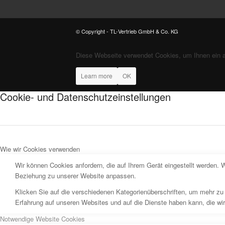
© Copyright - TL-Vertrieb GmbH & Co. KG
Diese Webseite verwendet Cookies, um Ihnen ein 
Learn more
OK
Cookie- und Datenschutzeinstellungen
Wie wir Cookies verwenden
Wir können Cookies anfordern, die auf Ihrem Gerät eingestellt werden. 
Beziehung zu unserer Website anpassen.
Klicken Sie auf die verschiedenen Kategorienüberschriften, um mehr zu 
Erfahrung auf unseren Websites und auf die Dienste haben kann, die wi
Notwendige Website Cookies