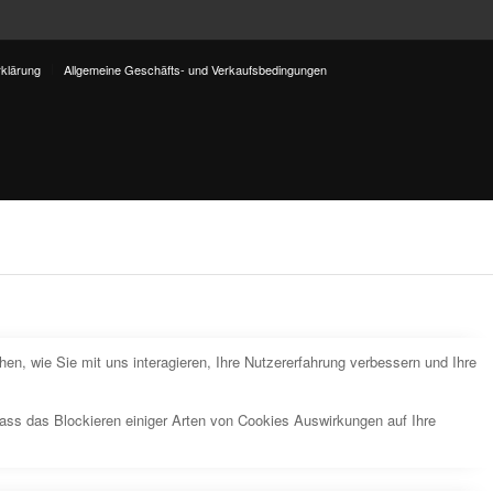
klärung
Allgemeine Geschäfts- und Verkaufsbedingungen
n, wie Sie mit uns interagieren, Ihre Nutzererfahrung verbessern und Ihre
dass das Blockieren einiger Arten von Cookies Auswirkungen auf Ihre