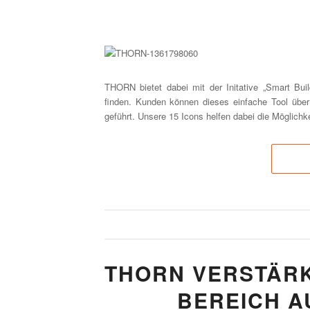
THORN bietet dabei mit der Initative „Smart Bui
finden. Kunden können dieses einfache Tool übe
geführt. Unsere 15 Icons helfen dabei die Möglichkei
THORN VERSTÄRK
BEREICH A