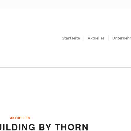
Startseite
Aktuelles
Unterneh
AKTUELLES
ILDING BY THORN