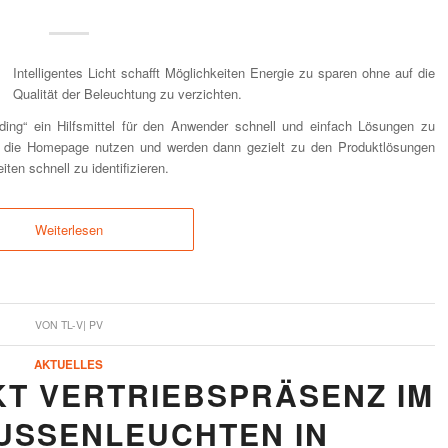
Intelligentes Licht schafft Möglichkeiten Energie zu sparen ohne auf die
Qualität der Beleuchtung zu verzichten.
lding“ ein Hilfsmittel für den Anwender schnell und einfach Lösungen zu
r die Homepage nutzen und werden dann gezielt zu den Produktlösungen
ten schnell zu identifizieren.
Weiterlesen
VON
TL-V| PV
AKTUELLES
T VERTRIEBSPRÄSENZ IM
USSENLEUCHTEN IN D