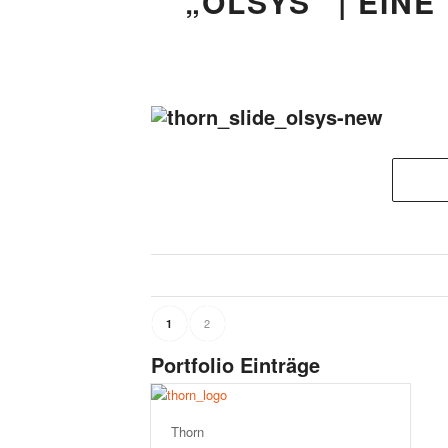
„OLSYS“ | EINE
2
1
Portfolio Einträge
Thorn