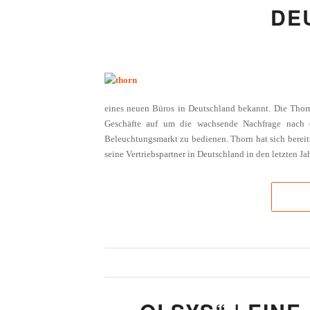
EU
eines neuen Büros in Deutschland bekannt. Die Thor
Geschäfte auf um die wachsende Nachfrage nach e
Beleuchtungsmarkt zu bedienen. Thorn hat sich berei
seine Vertriebspartner in Deutschland in den letzten Ja