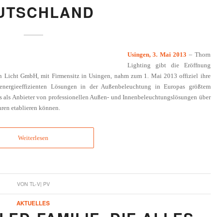
TSCHLAND
Usingen, 3. Mai 2013
– Thorn
Lighting gibt die Eröffnung
n Licht GmbH, mit Firmensitz in Usingen, nahm zum 1. Mai 2013 offiziel ihre
nergieeffizienten Lösungen in der Außenbeleuchtung in Europas größtem
ts als Anbieter von professionellen Außen- und Innenbeleuchtungslösungen über
hren etablieren können.
Weiterlesen
VON
TL-V| PV
AKTUELLES