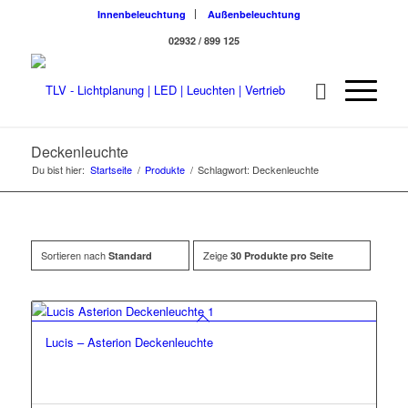
Innenbeleuchtung
Außenbeleuchtung
02932 / 899 125
Deckenleuchte
Du bist hier:
Startseite
/
Produkte
/
Schlagwort: Deckenleuchte
Sortieren nach
Zeige
Standard
30 Produkte pro Seite
Lucis – Asterion Deckenleuchte