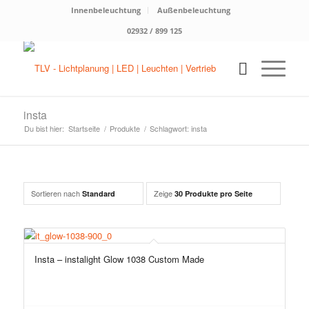
Innenbeleuchtung
Außenbeleuchtung
02932 / 899 125
insta
Du bist hier:
Startseite
/
Produkte
/
Schlagwort: insta
Sortieren nach
Zeige
Standard
30 Produkte pro Seite
Insta – instalight Glow 1038 Custom Made