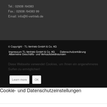
Tel.: 02938 /64383
Fax.: 02938 /64383 99
Email: info@tl-vertrieb.de
© Copyright - TL-Vertrieb GmbH & Co. KG
Impressum TL-Vertrieb GmbH & Co. KG
Datenschutzerklärung
Allgemeine Geschäfts- und Verkaufsbedingungen
Diese Webseite verwendet Cookies, um Ihnen ein angenehmeres
Surfen zu ermöglichen!
Learn more
OK
Cookie- und Datenschutzeinstellungen