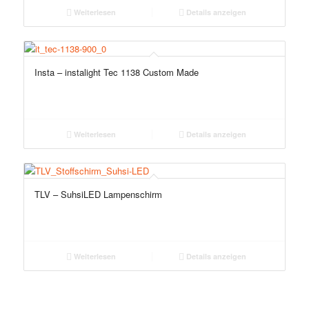
Weiterlesen
Details anzeigen
Insta – instalight Tec 1138 Custom Made
Weiterlesen
Details anzeigen
TLV – SuhsiLED Lampenschirm
Weiterlesen
Details anzeigen