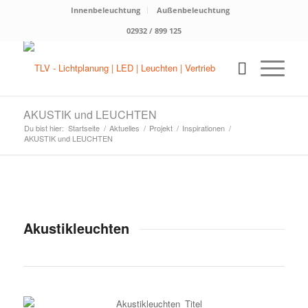
Innenbeleuchtung
Außenbeleuchtung
02932 / 899 125
AKUSTIK und LEUCHTEN
Du bist hier:
Startseite
/
Aktuelles
/
Projekt
/
Inspirationen
/
AKUSTIK und LEUCHTEN
Akustikleuchten