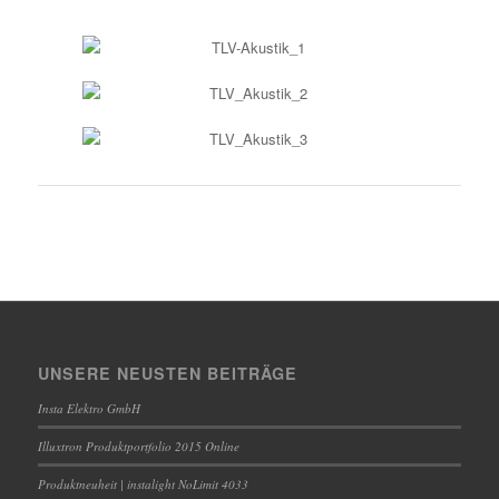
UNSERE NEUSTEN BEITRÄGE
Insta Elektro GmbH
Illuxtron Produktportfolio 2015 Online
Produktneuheit | instalight NoLimit 4033