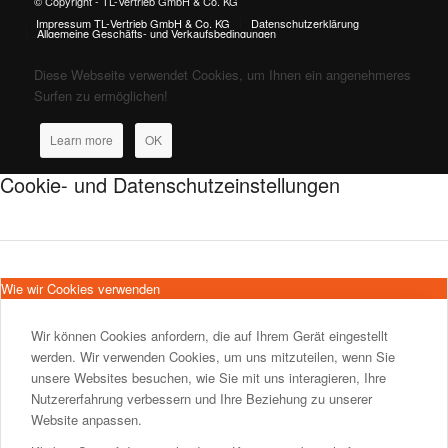
© Copyright - TL-Vertrieb GmbH & Co. KG
Impressum TL-Vertrieb GmbH & Co. KG
Datenschutzerklärung
Allgemeine Geschäfts- und Verkaufsbedingungen
Diese Webseite verwendet Cookies, um Ihnen ein angenehmeres
Surfen zu ermöglichen!
Learn more
OK
Cookie- und Datenschutzeinstellungen
Wie wir Cookies verwenden
Wir können Cookies anfordern, die auf Ihrem Gerät eingestellt
werden. Wir verwenden Cookies, um uns mitzuteilen, wenn Sie
unsere Websites besuchen, wie Sie mit uns interagieren, Ihre
Nutzererfahrung verbessern und Ihre Beziehung zu unserer
Website anpassen.