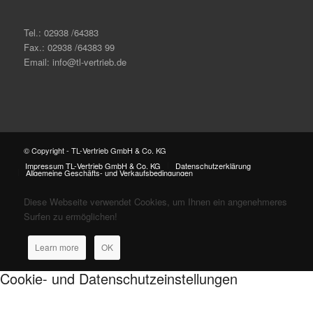
Tel.: 02938 /64383
Fax.: 02938 /64383 99
Email: info@tl-vertrieb.de
© Copyright - TL-Vertrieb GmbH & Co. KG
Impressum TL-Vertrieb GmbH & Co. KG
Datenschutzerklärung
Allgemeine Geschäfts- und Verkaufsbedingungen
Diese Webseite verwendet Cookies, um Ihnen ein angenehmeres
Surfen zu ermöglichen!
Learn more
OK
Cookie- und Datenschutzeinstellungen