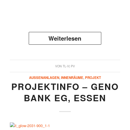
Weiterlesen
VON
TL-V| PV
AUSSENANLAGEN
,
INNENRÄUME
,
PROJEKT
PROJEKTINFO – GENO
BANK EG, ESSEN