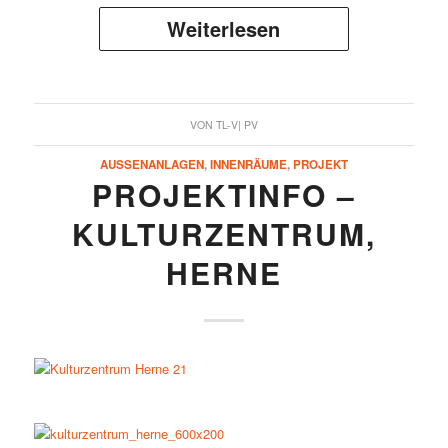
Weiterlesen
VON
TL-V| PV
AUSSENANLAGEN
,
INNENRÄUME
,
PROJEKT
PROJEKTINFO –
KULTURZENTRUM,
HERNE