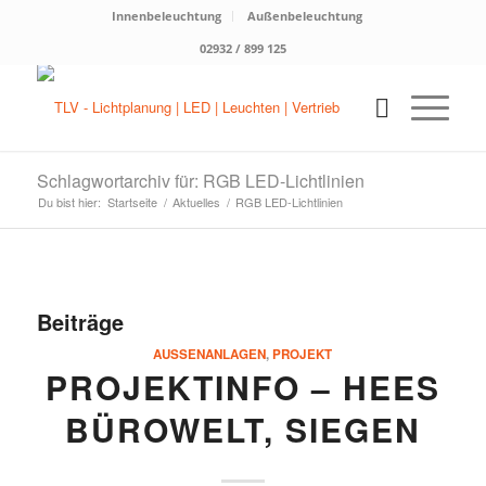
Innenbeleuchtung
Außenbeleuchtung
02932 / 899 125
Schlagwortarchiv für: RGB LED-Lichtlinien
Du bist hier:
Startseite
/
Aktuelles
/
RGB LED-Lichtlinien
Beiträge
AUSSENANLAGEN
,
PROJEKT
PROJEKTINFO – HEES
BÜROWELT, SIEGEN