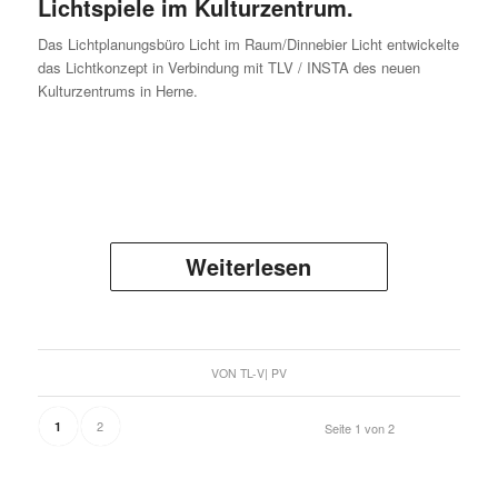
Lichtspiele im Kulturzentrum.
Das Lichtplanungsbüro Licht im Raum/Dinnebier Licht entwickelte
das Lichtkonzept in Verbindung mit TLV / INSTA des neuen
Kulturzentrums in Herne.
Weiterlesen
VON
TL-V| PV
2
1
Seite 1 von 2