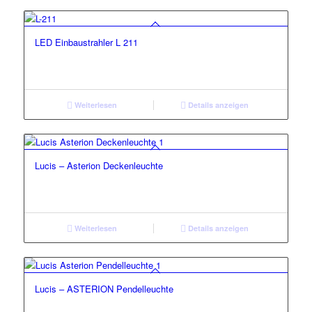
LED Einbaustrahler L 211
Weiterlesen
Details anzeigen
Lucis – Asterion Deckenleuchte
Weiterlesen
Details anzeigen
Lucis – ASTERION Pendelleuchte