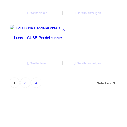
Weiterlesen
Details anzeigen
Lucis – CUBE Pendelleuchte
Weiterlesen
Details anzeigen
2
3
1
Seite 1 von 3