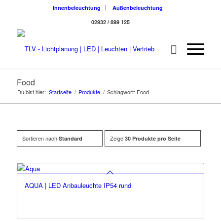
Innenbeleuchtung
Außenbeleuchtung
02932 / 899 125
Food
Du bist hier:
Startseite
/
Produkte
/
Schlagwort: Food
Sortieren nach
Zeige
Standard
30 Produkte pro Seite
AQUA | LED Anbauleuchte IP54 rund