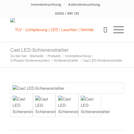
Innenbeleuchtung
Außenbeleuchtung
02932 / 899 125
Cast LED-Schienenstrahler
Du bist hier:
Startseite
/
Produkte
/
Innenbeleuchtung
/
3-Phasen Schienensystem
/
Schienenstrahler
/
Cast LED-Schienenstrahler