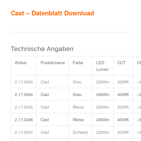
Cast – Datenblatt Download
Technische Angaben
Artikel
Produktname
Farbe
LED
CCT
C
Lumen
2.17.0243
Cast
Grau
2200lm
3000K
>
2.17.0244
Cast
Grau
2400lm
4000K
>
2.17.0245
Cast
Weiss
2200lm
3000K
>
2.17.0246
Cast
Weiss
2400lm
4000K
>
2.17.0247
Cast
Schwarz
2200lm
3000K
>