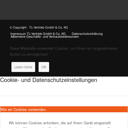
© Copyright - TL-Vertrieb GmbH & Co. KG
Impressum TL-Vertrieb GmbH & Co. KG
Datenschutzerklärung
Allgemeine Geschäfts- und Verkaufsbedingungen
Diese Webseite verwendet Cookies, um Ihnen ein angenehmeres
Surfen zu ermöglichen!
Learn more
OK
Cookie- und Datenschutzeinstellungen
Wie wir Cookies verwenden
Wir können Cookies anfordern, die auf Ihrem Gerät eingestellt