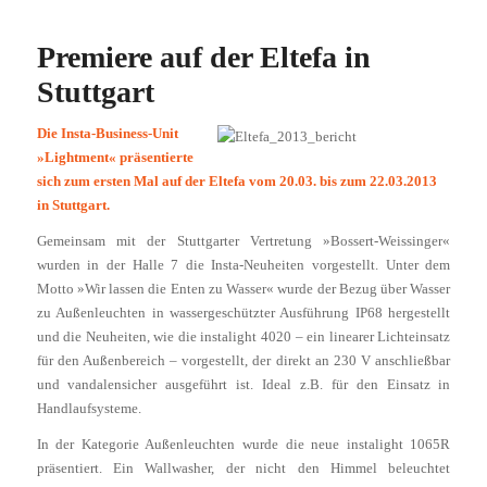
Premiere auf der Eltefa in
Stuttgart
Die Insta-Business-Unit
»Lightment« präsentierte
sich zum ersten Mal auf der Eltefa vom 20.03. bis zum 22.03.2013
in Stuttgart.
Gemeinsam mit der Stuttgarter Vertretung »Bossert-Weissinger«
wurden in der Halle 7 die Insta-Neuheiten vorgestellt. Unter dem
Motto »Wir lassen die Enten zu Wasser« wurde der Bezug über Wasser
zu Außenleuchten in wassergeschützter Ausführung IP68 hergestellt
und die Neuheiten, wie die instalight 4020 – ein linearer Lichteinsatz
für den Außenbereich – vorgestellt, der direkt an 230 V anschließbar
und vandalensicher ausgeführt ist. Ideal z.B. für den Einsatz in
Handlaufsysteme.
In der Kategorie Außenleuchten wurde die neue instalight 1065R
präsentiert. Ein Wallwasher, der nicht den Himmel beleuchtet