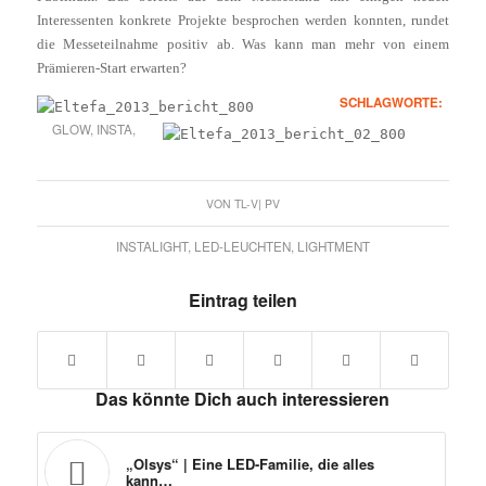
Interessenten konkrete Projekte besprochen werden konnten, rundet
die Messeteilnahme positiv ab. Was kann man mehr von einem
Prämieren-Start erwarten?
SCHLAGWORTE:
GLOW
,
INSTA
,
VON
TL-V| PV
INSTALIGHT
,
LED-LEUCHTEN
,
LIGHTMENT
Eintrag teilen
Das könnte Dich auch interessieren
„Olsys“ | Eine LED-Familie, die alles
kann…