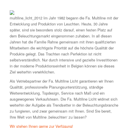
Im Jahr 1982 begann die Fa. Multiline mit der
Entwicklung und Produktion von Leuchten. Heute, 30 Jahre
später, sind sie besonders stolz darauf, einen festen Platz auf
dem Beleuchtungsmarkt eingenommen zuhaben. In all diesen
Jahren hat die Familie Rahne gemeinsam mit ihren qualifizierten
Mitarbeitern die wichtigste Priorität auf die höchste Qualität der
Produkte gelegt. Das Trachten nach Perfektion ist nicht
selbstverständlich. Nur durch intensive und gezielte Investitionen
in der moderne Produktionseinheit in Belgien können sie dieses
Ziel weiterhin verwirklichen.
Als Vetriebspartner der Fa. Multiline Licht garantieren wir Ihnen
Qualität, professionelle Planungsunterstützung, ständige
Weiterentwicklung, Topdesign, Service nach Maß und ein
ausgewogenes Verkaufsteam. Die Fa. Multiline Licht widmet sich
weiterhin der Aufgabe als Trendsetter in der Beleuchtungsbranche
zu fungieren, und zwar gemeinsam mit Ihnen. Sind Sie bereit,
Ihre Welt von Multiline ‚beleuchten‘ zu lassen?
Wir stehen Ihnen gerne zur Verfügung!