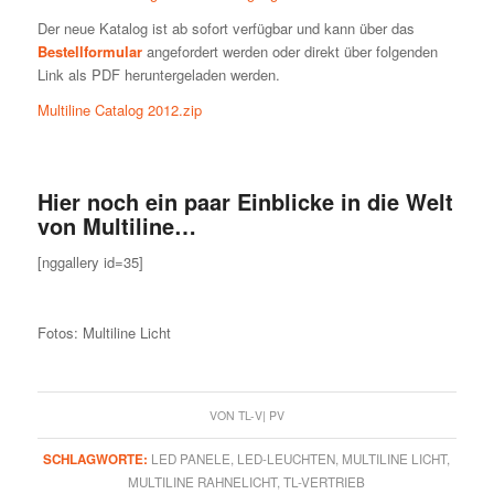
Der neue Katalog ist ab sofort verfügbar und kann über das
Bestellformular
angefordert werden oder direkt über folgenden
Link als PDF heruntergeladen werden.
Multiline Catalog 2012.zip
Hier noch ein paar Einblicke in die Welt
von Multiline…
[nggallery id=35]
Fotos: Multiline Licht
VON
TL-V| PV
SCHLAGWORTE:
LED PANELE
,
LED-LEUCHTEN
,
MULTILINE LICHT
,
MULTILINE RAHNELICHT
,
TL-VERTRIEB