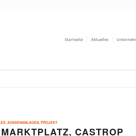
Startseite
Aktuelles
Unterneh
LES
,
AUSSENANLAGEN
,
PROJEKT
 MARKTPLATZ, CASTROP