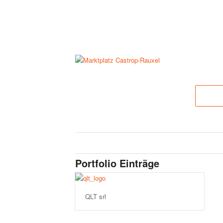
Portfolio Einträge
QLT srl