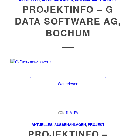
PROJEKTINFO – G
DATA SOFTWARE AG,
BOCHUM
Weiterlesen
VON
TL-V| PV
AKTUELLES
,
AUSSENANLAGEN
,
PROJEKT
PROJEKTINFO –