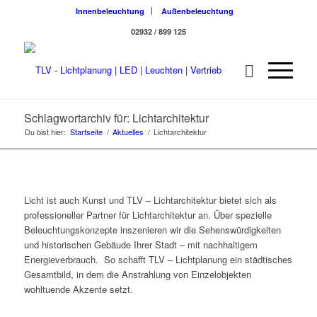
Innenbeleuchtung
Außenbeleuchtung
02932 / 899 125
Schlagwortarchiv für: Lichtarchitektur
Du bist hier:
Startseite
/
Aktuelles
/
Lichtarchitektur
Licht ist auch Kunst und TLV – Lichtarchitektur bietet sich als
professioneller Partner für Lichtarchitektur an. Über spezielle
Beleuchtungskonzepte inszenieren wir die Sehenswürdigkeiten
und historischen Gebäude Ihrer Stadt – mit nachhaltigem
Energieverbrauch. So schafft TLV – Lichtplanung ein städtisches
Gesamtbild, in dem die Anstrahlung von Einzelobjekten
wohltuende Akzente setzt.