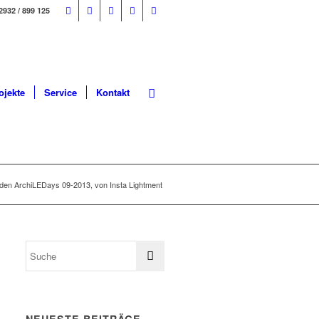
2932 / 899 125
ojekte
Service
Kontakt
 den ArchiLEDays 09-2013, von Insta Lightment