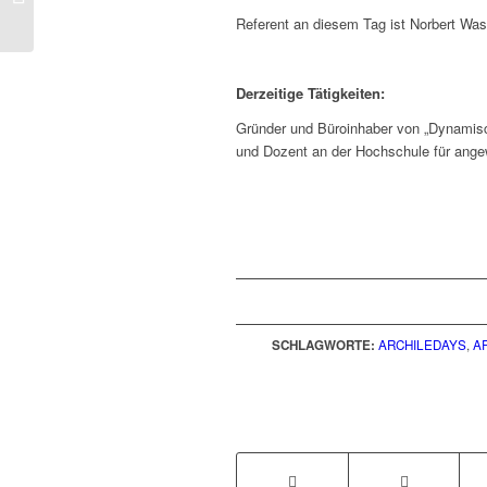
Rathaus, Gladbeck
Referent an diesem Tag ist Norbert Wass
Derzeitige Tätigkeiten:
Gründer und Büroinhaber von „Dynamische
und Dozent an der Hochschule für ang
SCHLAGWORTE:
ARCHILEDAYS
,
A