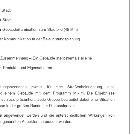
 Stadt
r Stadt
Gebäudeillumination zum Stadtbild (45 Min)
der Kommunikation in der Beleuchtungsplanung
n Zusammenhang – Ein Gebäude steht niemals alleine
2: Produkte und Eigenschaften
chtungsszenarien jeweils für eine Straßenbeleuchtung, eine
te und einem Gebäude mit dem Programm Mixim. Die Ergebnisse
schluss präsentiert. Jede Gruppe bearbeitet dabei eine Situation
isse in der großen Runde zur Diskussion vor.
en angewendet werden und die unterschiedlichen Wirkungen von
or genannten Aspekten untersucht werden.