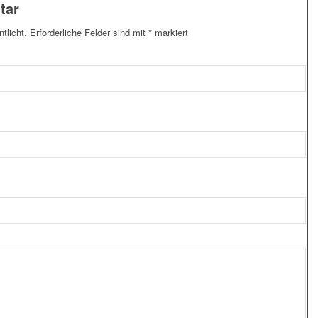
tar
tlicht.
Erforderliche Felder sind mit
*
markiert