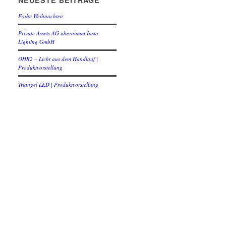
NEUESTE BEITRÄGE
Frohe Weihnachten
Private Assets AG übernimmt Insta
Lighting GmbH
OHR2 – Licht aus dem Handlauf |
Produktvorstellung
Triangel LED | Produktvorstellung