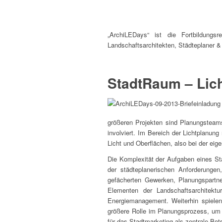
„ArchiLEDays“ ist die Fortbildungsre
Landschaftsarchitekten, Städteplaner &
StadtRaum – Li
größeren Projekten sind Planungsteam
involviert. Im Bereich der Lichtplanung
Licht und Oberflächen, also bei der eig
Die Komplexität der Aufgaben eines Stad
der städteplanerischen Anforderunge
gefächerten Gewerken, Planungspartne
Elementen der Landschaftsarchitekt
Energiemanagement. Weiterhin spielen
größere Rolle im Planungsprozess, um 
für das Stadtmarketing als zentrale Bo