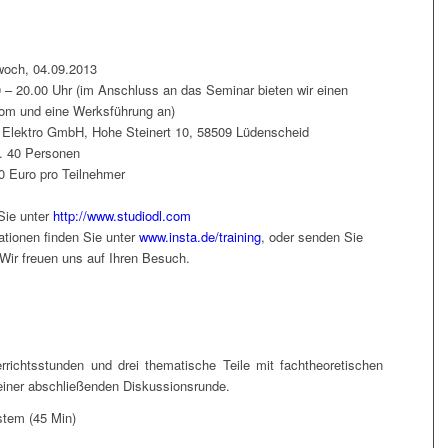
4.09.2013
im Anschluss an das Seminar bieten wir einen
om und eine Werksführung an)
, Hohe Steinert 10, 58509 Lüdenscheid
0 Personen
ro Teilnehmer
Sie unter
http://www.studiodl.com
tionen finden Sie unter
www.insta.de/training
, oder senden Sie
 Wir freuen uns auf Ihren Besuch.
errichtsstunden und drei thematische Teile mit fachtheoretischen
 einer abschließenden Diskussionsrunde.
stem (45 Min)