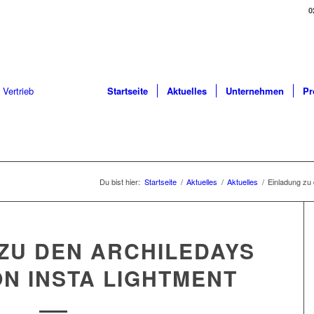
0
Startseite
Aktuelles
Unternehmen
Pr
Du bist hier:
Startseite
/
Aktuelles
/
Aktuelles
/
Einladung zu
ZU DEN ARCHILEDAYS
VON INSTA LIGHTMENT