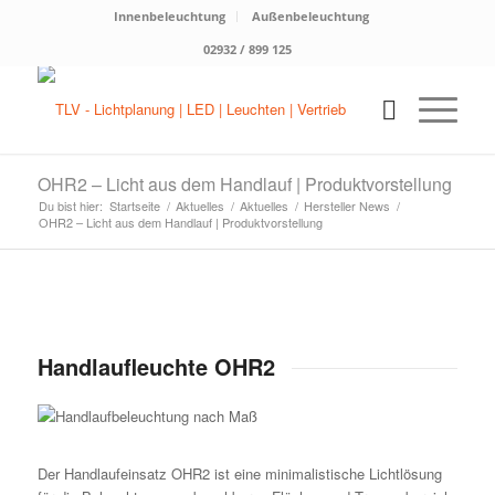
Innenbeleuchtung
Außenbeleuchtung
02932 / 899 125
OHR2 – Licht aus dem Handlauf | Produktvorstellung
Du bist hier:
Startseite
/
Aktuelles
/
Aktuelles
/
Hersteller News
/
OHR2 – Licht aus dem Handlauf | Produktvorstellung
Handlaufleuchte OHR2
Der Handlaufeinsatz OHR2 ist eine minimalistische Lichtlösung