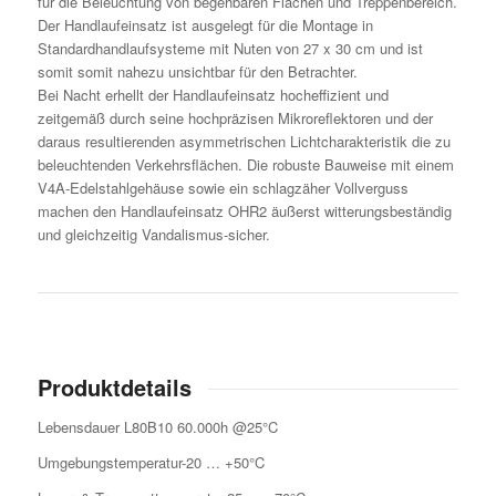
für die Beleuchtung von begehbaren Flächen und Treppenbereich.
Der Handlaufeinsatz ist ausgelegt für die Montage in
Standardhandlaufsysteme mit Nuten von 27 x 30 cm und ist
somit somit nahezu unsichtbar für den Betrachter.
Bei Nacht erhellt der Handlaufeinsatz hocheffizient und
zeitgemäß durch seine hochpräzisen Mikroreflektoren und der
daraus resultierenden asymmetrischen Lichtcharakteristik die zu
beleuchtenden Verkehrsflächen. Die robuste Bauweise mit einem
V4A-Edelstahlgehäuse sowie ein schlagzäher Vollverguss
machen den Handlaufeinsatz OHR2 äußerst witterungsbeständig
und gleichzeitig Vandalismus-sicher.
Produktdetails
Lebensdauer L80B10 60.000h @25°C
Umgebungstemperatur-20 … +50°C