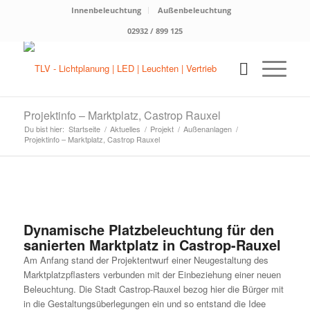
Innenbeleuchtung
Außenbeleuchtung
02932 / 899 125
Projektinfo – Marktplatz, Castrop Rauxel
Du bist hier:
Startseite
/
Aktuelles
/
Projekt
/
Außenanlagen
/
Projektinfo – Marktplatz, Castrop Rauxel
Dynamische Platzbeleuchtung für den
sanierten Marktplatz in Castrop-Rauxel
Am Anfang stand der Projektentwurf einer Neugestaltung des
Marktplatzpflasters verbunden mit der Einbeziehung einer neuen
Beleuchtung. Die Stadt Castrop-Rauxel bezog hier die Bürger mit
in die Gestaltungsüberlegungen ein und so entstand die Idee