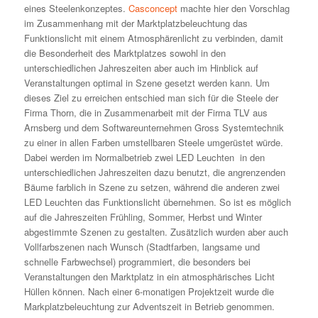
eines Steelenkonzeptes.
Casconcept
machte hier den Vorschlag
im Zusammenhang mit der Marktplatzbeleuchtung das
Funktionslicht mit einem Atmosphärenlicht zu verbinden, damit
die Besonderheit des Marktplatzes sowohl in den
unterschiedlichen Jahreszeiten aber auch im Hinblick auf
Veranstaltungen optimal in Szene gesetzt werden kann. Um
dieses Ziel zu erreichen entschied man sich für die Steele der
Firma Thorn, die in Zusammenarbeit mit der Firma TLV aus
Arnsberg und dem Softwareunternehmen Gross Systemtechnik
zu einer in allen Farben umstellbaren Steele umgerüstet würde.
Dabei werden im Normalbetrieb zwei LED Leuchten
in den
unterschiedlichen Jahreszeiten dazu benutzt, die angrenzenden
Bäume farblich in Szene zu setzen, während die anderen zwei
LED Leuchten das Funktionslicht übernehmen. So ist es möglich
auf die Jahreszeiten Frühling, Sommer, Herbst und Winter
abgestimmte Szenen zu gestalten. Zusätzlich wurden aber auch
Vollfarbszenen nach Wunsch (Stadtfarben, langsame und
schnelle Farbwechsel) programmiert, die besonders bei
Veranstaltungen den Marktplatz in ein atmosphärisches Licht
Hüllen können. Nach einer 6-monatigen Projektzeit wurde die
Markplatzbeleuchtung zur Adventszeit in Betrieb genommen.