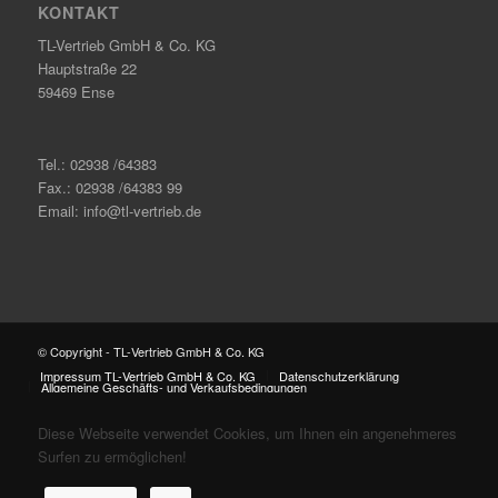
KONTAKT
TL-Vertrieb GmbH & Co. KG
Hauptstraße 22
59469 Ense
Tel.: 02938 /64383
Fax.: 02938 /64383 99
Email: info@tl-vertrieb.de
© Copyright - TL-Vertrieb GmbH & Co. KG
Impressum TL-Vertrieb GmbH & Co. KG
Datenschutzerklärung
Allgemeine Geschäfts- und Verkaufsbedingungen
Diese Webseite verwendet Cookies, um Ihnen ein angenehmeres
Surfen zu ermöglichen!