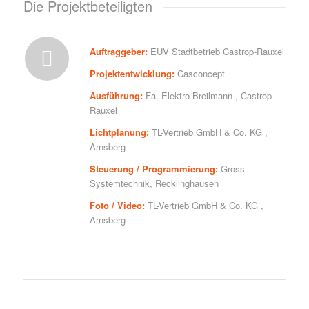
Die Projektbeteiligten
Auftraggeber:
EUV Stadtbetrieb Castrop-Rauxel
Projektentwicklung:
Casconcept
Ausführung:
Fa. Elektro Breilmann , Castrop-
Rauxel
Lichtplanung:
TL-Vertrieb GmbH & Co. KG ,
Arnsberg
Steuerung / Programmierung:
Gross
Systemtechnik, Recklinghausen
Foto / Video:
TL-Vertrieb GmbH & Co. KG ,
Arnsberg