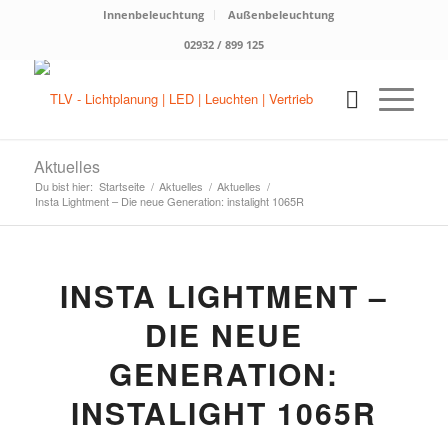
Innenbeleuchtung
Außenbeleuchtung
02932 / 899 125
Aktuelles
Du bist hier:
Startseite
/
Aktuelles
/
Aktuelles
/
Insta Lightment – Die neue Generation: instalight 1065R
INSTA LIGHTMENT –
DIE NEUE
GENERATION:
INSTALIGHT 1065R