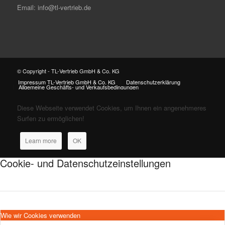
Email: info@tl-vertrieb.de
© Copyright - TL-Vertrieb GmbH & Co. KG
Impressum TL-Vertrieb GmbH & Co. KG
Datenschutzerklärung
Allgemeine Geschäfts- und Verkaufsbedingungen
Diese Webseite verwendet Cookies, um Ihnen ein angenehmeres
Surfen zu ermöglichen!
Learn more
OK
Cookie- und Datenschutzeinstellungen
Wie wir Cookies verwenden