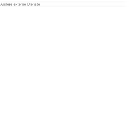
Andere externe Dienste