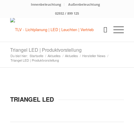
Innenbeleuchtung
Außenbeleuchtung
02932 / 899 125
Triangel LED | Produktvorstellung
Du bist hier:
Startseite
/
Aktuelles
/
Aktuelles
/
Hersteller News
/
Triangel LED | Produktvorstellung
TRIANGEL LED