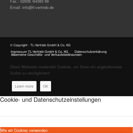
Fax.: 02938 /64383 99
Email: info@tl-vertrieb.de
© Copyright - TL-Vertrieb GmbH & Co. KG
Impressum TL-Vertrieb GmbH & Co. KG
Datenschutzerklärung
Allgemeine Geschäfts- und Verkaufsbedingungen
Diese Webseite verwendet Cookies, um Ihnen ein angenehmeres
Surfen zu ermöglichen!
Learn more
OK
Cookie- und Datenschutzeinstellungen
Wie wir Cookies verwenden