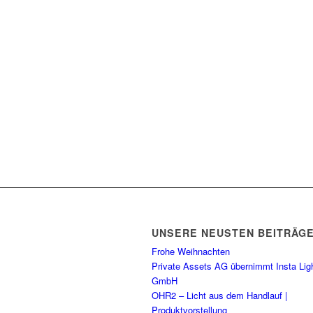
UNSERE NEUSTEN BEITRÄG
Frohe Weihnachten
Private Assets AG übernimmt Insta Lig
GmbH
OHR2 – Licht aus dem Handlauf |
Produktvorstellung