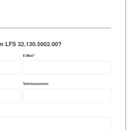
m LFS 32.130.5002.00?
E-Mail
*
Telefonnummer