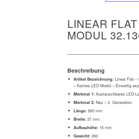
LINEAR FLAT
MODUL 32.13
Beschreibung
Artikel Bezeichnung:
Linear Flat –
– flaches LED Modul – Einseitig as
Merkmal 1:
Austauschbares LED-Leu
Merkmal 2:
Neu – 2. Generation
Länge:
565 mm
Breite:
37 mm
Aufbauhöhe:
15 mm
Gewicht:
260