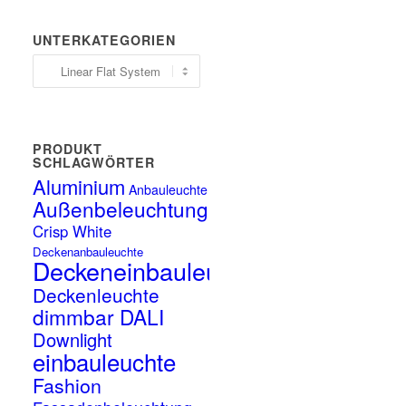
UNTERKATEGORIEN
PRODUKT
SCHLAGWÖRTER
Aluminium
Anbauleuchte
Außenbeleuchtung
Crisp White
Deckenanbauleuchte
Deckeneinbauleuchte
Deckenleuchte
dimmbar DALI
Downlight
einbauleuchte
Fashion