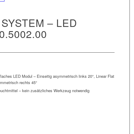
 SYSTEM – LED
0.5002.00
 flaches LED Modul – Einseitig asymmetrisch links 20°, Linear Flat
ymmetrisch rechts 45°
chtmittel – kein zusätzliches Werkzeug notwendig