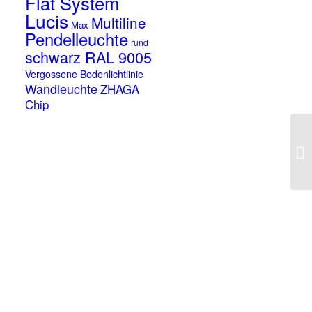
Flat System
Lucis
Multiline
Max
Pendelleuchte
rund
schwarz RAL 9005
Vergossene Bodenlichtlinie
Wandleuchte
ZHAGA
Chip