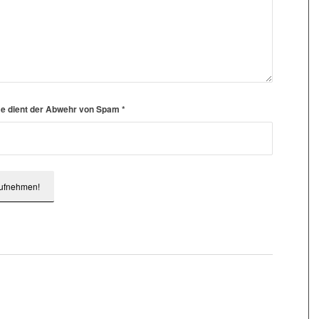
hme dient der Abwehr von Spam
*