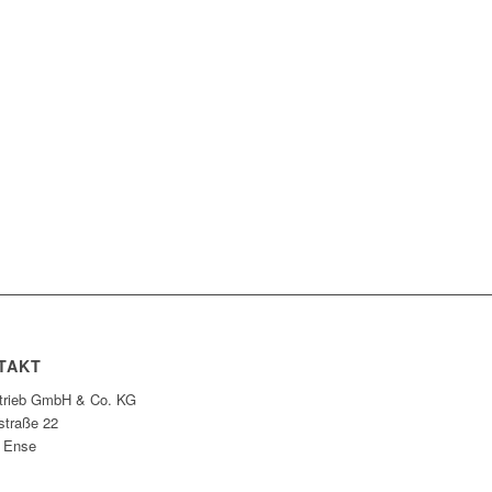
TAKT
rtrieb GmbH & Co. KG
straße 22
 Ense