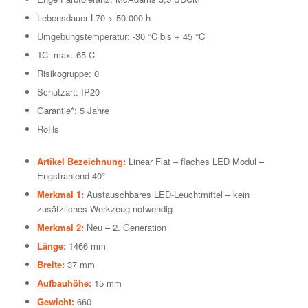
Lebensdauer L70 > 50.000 h
Umgebungstemperatur: -30 °C bis + 45 °C
TC: max. 65 C
Risikogruppe: 0
Schutzart: IP20
Garantie*: 5 Jahre
RoHs
Artikel Bezeichnung:
Linear Flat – flaches LED Modul –
Engstrahlend 40°
Merkmal 1:
Austauschbares LED-Leuchtmittel – kein
zusätzliches Werkzeug notwendig
Merkmal 2:
Neu – 2. Generation
Länge:
1466 mm
Breite:
37 mm
Aufbauhöhe:
15 mm
Gewicht:
660