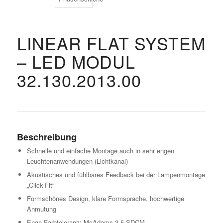
LINEAR FLAT SYSTEM
– LED MODUL
32.130.2013.00
Beschreibung
Schnelle und einfache Montage auch in sehr engen
Leuchtenanwendungen (Lichtkanal)
Akustisches und fühlbares Feedback bei der Lampenmontage
„Click-Fit“
Formschönes Design, klare Formsprache, hochwertige
Anmutung
Enge Farbtoleranz: McAdams 3,5 SDCM