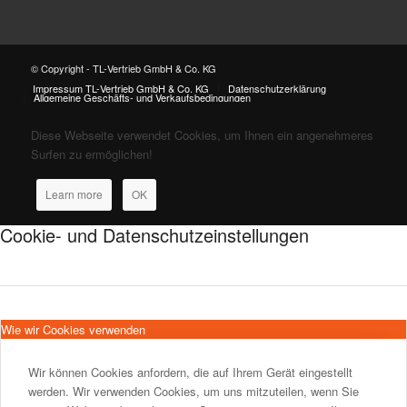
© Copyright - TL-Vertrieb GmbH & Co. KG
Impressum TL-Vertrieb GmbH & Co. KG
Datenschutzerklärung
Allgemeine Geschäfts- und Verkaufsbedingungen
Diese Webseite verwendet Cookies, um Ihnen ein angenehmeres
Surfen zu ermöglichen!
Learn more
OK
Cookie- und Datenschutzeinstellungen
Wie wir Cookies verwenden
Wir können Cookies anfordern, die auf Ihrem Gerät eingestellt
werden. Wir verwenden Cookies, um uns mitzuteilen, wenn Sie