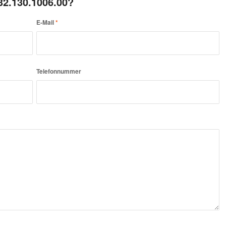
32.130.1006.00?
E-Mail
*
Telefonnummer