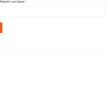
er Abwehr von Spam
*