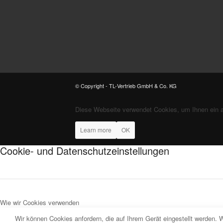
© Copyright - TL-Vertrieb GmbH & Co. KG
Diese Webseite verwendet Cookies, um Ihnen ein 
Learn more
OK
Cookie- und Datenschutzeinstellungen
Wie wir Cookies verwenden
Wir können Cookies anfordern, die auf Ihrem Gerät eingestellt werden. 