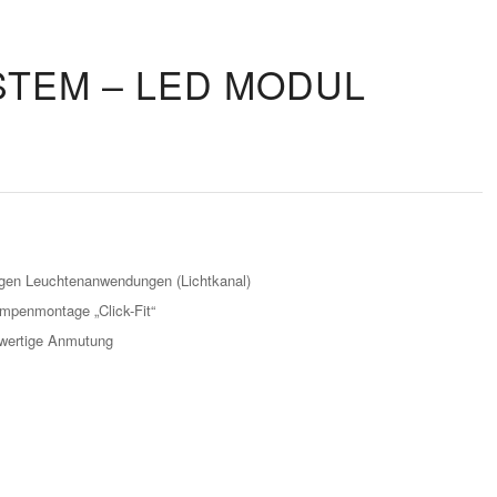
STEM – LED MODUL
ngen Leuchtenanwendungen (Lichtkanal)
mpenmontage „Click-Fit“
wertige Anmutung