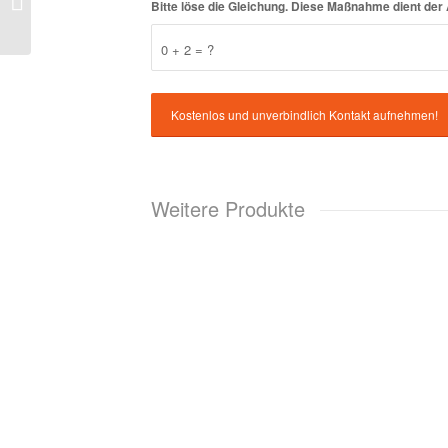
Bitte löse die Gleichung. Diese Maßnahme dient d
32.130.1002.00
0 + 2 = ?
Weitere Produkte