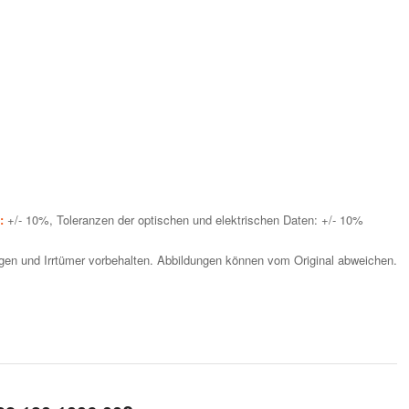
n:
+/- 10%, Toleranzen der optischen und elektrischen Daten: +/- 10%
en und Irrtümer vorbehalten. Abbildungen können vom Original abweichen.