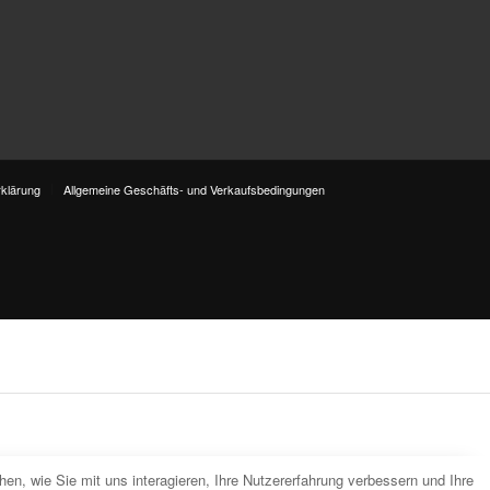
klärung
Allgemeine Geschäfts- und Verkaufsbedingungen
n, wie Sie mit uns interagieren, Ihre Nutzererfahrung verbessern und Ihre