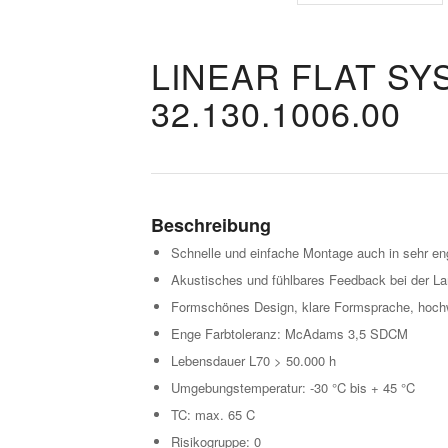
LINEAR FLAT SY
32.130.1006.00
Beschreibung
Schnelle und einfache Montage auch in sehr e
Akustisches und fühlbares Feedback bei der La
Formschönes Design, klare Formsprache, hoch
Enge Farbtoleranz: McAdams 3,5 SDCM
Lebensdauer L70 > 50.000 h
Umgebungstemperatur: -30 °C bis + 45 °C
TC: max. 65 C
Risikogruppe: 0