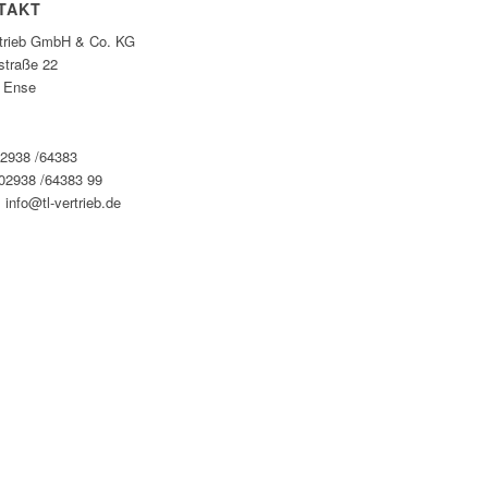
TAKT
rtrieb GmbH & Co. KG
straße 22
 Ense
02938 /64383
 02938 /64383 99
 info@tl-vertrieb.de