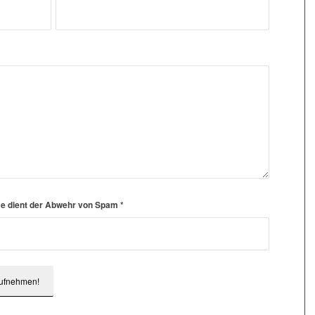
hme dient der Abwehr von Spam
*