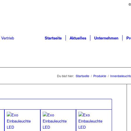
0
Startseite
Aktuelles
Unternehmen
Pr
Du bist hier:
Startseite
/
Produkte
/
Innenbeleucht