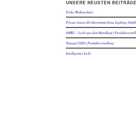
UNSERE NEUSTEN BEITRÄG
Frohe Weihnachten
Private Assets AG übernimmt Insta Lighting Gmb
OHR2 – Licht aus dem Handlauf | Produktvorstel
Triangel LED | Produktvorstellung
Intelligentes Licht