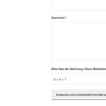
Nachricht
*
Bitte löse die Gleichung. Diese Maßna
0 + 4 = ?