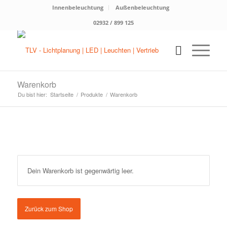
Innenbeleuchtung
Außenbeleuchtung
02932 / 899 125
Warenkorb
Du bist hier:
Startseite
/
Produkte
/
Warenkorb
Dein Warenkorb ist gegenwärtig leer.
Zurück zum Shop