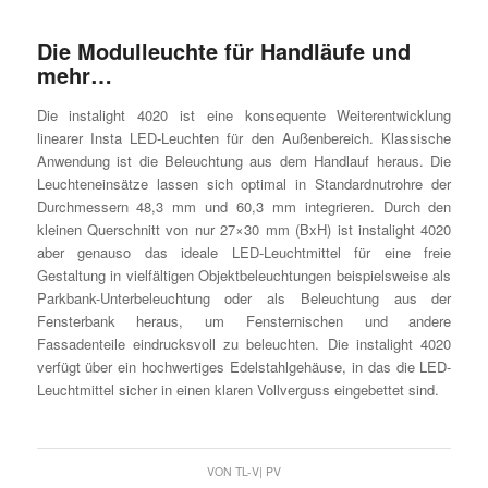
Die Modulleuchte für Handläufe und
mehr…
Die instalight 4020 ist eine konsequente Weiterentwicklung
linearer Insta LED-Leuchten für den Außenbereich. Klassische
Anwendung ist die Beleuchtung aus dem Handlauf heraus. Die
Leuchteneinsätze lassen sich optimal in Standardnutrohre der
Durchmessern 48,3 mm und 60,3 mm integrieren. Durch den
kleinen Querschnitt von nur 27×30 mm (BxH) ist instalight 4020
aber genauso das ideale LED-Leuchtmittel für eine freie
Gestaltung in vielfältigen Objektbeleuchtungen beispielsweise als
Parkbank-Unterbeleuchtung oder als Beleuchtung aus der
Fensterbank heraus, um Fensternischen und andere
Fassadenteile eindrucksvoll zu beleuchten. Die instalight 4020
verfügt über ein hochwertiges Edelstahlgehäuse, in das die LED-
Leuchtmittel sicher in einen klaren Vollverguss eingebettet sind.
VON
TL-V| PV