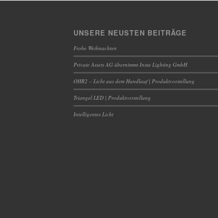
UNSERE NEUSTEN BEITRÄGE
Frohe Weihnachten
Private Assets AG übernimmt Insta Lighting GmbH
OHR2 – Licht aus dem Handlauf | Produktvorstellung
Triangel LED | Produktvorstellung
Intelligentes Licht