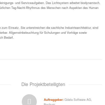
 Reinigungs- und Serviceaufgaben. Das Lichtsystem arbeitet biodynamisch,
 natürlichen Tag-Nacht-Rhythmus des Menschen nach Aspekten des Human
um Einsatz. Sie unterstreichen die sachliche Industriearchitektur, sind
ierbar. Allgemeinbeleuchtung für Schulungen und Vorträge sowie
ch Bedarf.
Die Projektbeteiligten
Auftraggeber:
Gdata Software AG,
Bochum