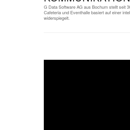
G Data Software AG aus Bochum stellt seit 3
Cafeteria und Eventhalle basiert auf einer in
widerspiegelt.