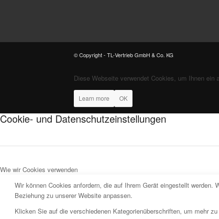
© Copyright - TL-Vertrieb GmbH & Co. KG
Diese Webseite verwendet Cookies, um Ihnen ein 
Learn more
OK
Cookie- und Datenschutzeinstellungen
Wie wir Cookies verwenden
Wir können Cookies anfordern, die auf Ihrem Gerät eingestellt werden. 
Beziehung zu unserer Website anpassen.
Klicken Sie auf die verschiedenen Kategorienüberschriften, um mehr zu 