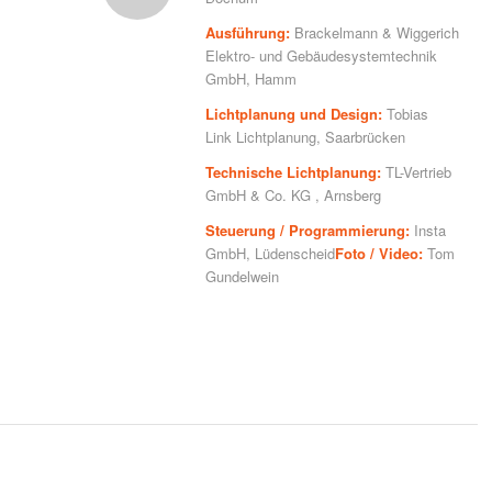
Ausführung:
Brackelmann & Wiggerich
Elektro- und Gebäudesystemtechnik
GmbH, Hamm
Lichtplanung und Design:
Tobias
Link Lichtplanung, Saarbrücken
Technische Lichtplanung:
TL-Vertrieb
GmbH & Co. KG , Arnsberg
Steuerung / Programmierung:
Insta
GmbH, Lüdenscheid
Foto / Video:
Tom
Gundelwein