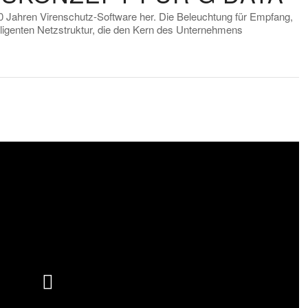
0 Jahren Virenschutz-Software her. Die Beleuchtung für Empfang,
telligenten Netzstruktur, die den Kern des Unternehmens