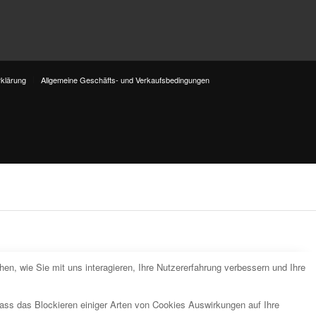
klärung
Allgemeine Geschäfts- und Verkaufsbedingungen
n, wie Sie mit uns interagieren, Ihre Nutzererfahrung verbessern und Ihre
dass das Blockieren einiger Arten von Cookies Auswirkungen auf Ihre