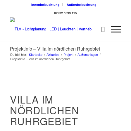
Innenbeleuchtung
Außenbeleuchtung
02932 / 899 125
Projektinfo – Villa im nördlichen Ruhrgebiet
Du bist hier:
Startseite
/
Aktuelles
/
Projekt
/
Außenanlagen
/
Projektinfo – Villa im nördlichen Ruhrgebiet
VILLA IM
NÖRDLICHEN
RUHRGEBIET