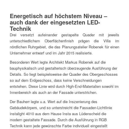
Energetisch auf höchstem Niveau –
auch dank der eingesetzten LED-
Technik
Drei versetzt aufeinander gestapelte Quader mit jeweils
unterschiedlichem Oberflächenfinish prägen die Villa im
nördlichen Ruhrgebiet, die das Planungsatelier Robenek für einen
Unternehmer entwarf und im Jahr 2015 realisierte.
Besonderen Wert legte Architekt Markus Robenek auf die
bauphysikalisch und gestalterisch überzeugende Ausführung der
Details. So liegt beispielsweise der Quader des Obergeschosses
so auf dem Erdgeschoss, dass keine Verschneidungen
entstehen. Diese Linie wird durch High-End-Materialien sowohl im
Innenbereich als auch an der Fassade unterstrichen.
Der Bauherr legte u.a. Wert auf die Inszenierung des
Gebäudekörpers, und so unterstreicht die Fassaden-Lichtlinie
instalight 4010 aus dem Hause Insta aus Lüdenscheid die
modern gestaltete Fassade. Durch die Ausführung in RGB
Technik kann jede gewünschte Farbe individuell eingestellt