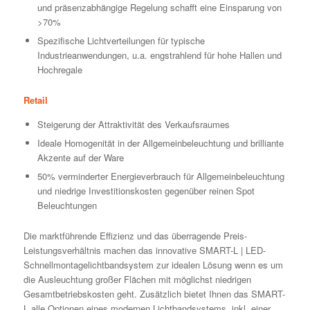
und präsenzabhängige Regelung schafft eine Einsparung von
>70%
Spezifische Lichtverteilungen für typische
Industrieanwendungen, u.a. engstrahlend für hohe Hallen und
Hochregale
Retail
Steigerung der Attraktivität des Verkaufsraumes
Ideale Homogenität in der Allgemeinbeleuchtung und brilliante
Akzente auf der Ware
50% verminderter Energieverbrauch für Allgemeinbeleuchtung
und niedrige Investitionskosten gegenüber reinen Spot
Beleuchtungen
Die marktführende Effizienz und das überragende Preis-
Leistungsverhältnis machen das innovative SMART-L | LED-
Schnellmontagelichtbandsystem zur idealen Lösung wenn es um
die Ausleuchtung großer Flächen mit möglichst niedrigen
Gesamtbetriebskosten geht. Zusätzlich bietet Ihnen das SMART-
L alle Optionen eines modernen Lichtbandsystems, inkl. einer