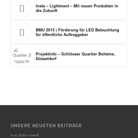
Insta – Lightment – Mit neuen Produkten in
die Zukunft
BMU 2013 | Förderung für LED Beleuchtung
für öffentliche Auftraggeber
Projektinfo – Schlösser Quartier Bohème,
Düsseldorf
UNSERE NEUSTEN BEITRÄGE
Insta Elektro GmbH