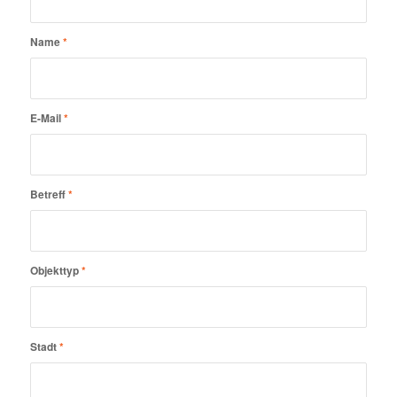
Name
*
E-Mail
*
Betreff
*
Objekttyp
*
Stadt
*