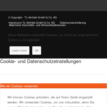
© Copyright - TL-Vertrieb GmbH & Co. KG
Impressum TL-Vertrieb GmbH & Co. KG
Datenschutzerklärung
Allgemeine Geschäfts- und Verkaufsbedingungen
Diese Webseite verwendet Cookies, um Ihnen ein angenehmeres
Surfen zu ermöglichen!
Learn more
OK
Cookie- und Datenschutzeinstellungen
Wie wir Cookies verwenden
Wir können Cookies anfordern, die auf Ihrem Gerät eingestellt
werden. Wir verwenden Cookies, um uns mitzuteilen, wenn Sie