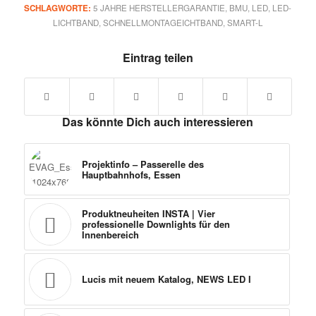
SCHLAGWORTE:
5 JAHRE HERSTELLERGARANTIE
,
BMU
,
LED
,
LED-
LICHTBAND
,
SCHNELLMONTAGEICHTBAND
,
SMART-L
Eintrag teilen
Das könnte Dich auch interessieren
Projektinfo – Passerelle des
Hauptbahnhofs, Essen
Produktneuheiten INSTA | Vier
professionelle Downlights für den
Innenbereich
Lucis mit neuem Katalog, NEWS LED I