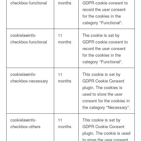
checkbox-functional
months
GDPR cookie consent to
record the user consent
for the cookies in the
category "Functional".
cookielawinfo-
11
The cookie is set by
checkbox-functional
months
GDPR cookie consent to
record the user consent
for the cookies in the
category "Functional".
cookielawinfo-
11
This cookie is set by
checkbox-necessary
months
GDPR Cookie Consent
plugin. The cookies is
used to store the user
consent for the cookies in
the category "Necessary".
cookielawinfo-
11
This cookie is set by
checkbox-others
months
GDPR Cookie Consent
plugin. The cookie is used
to store the user consent