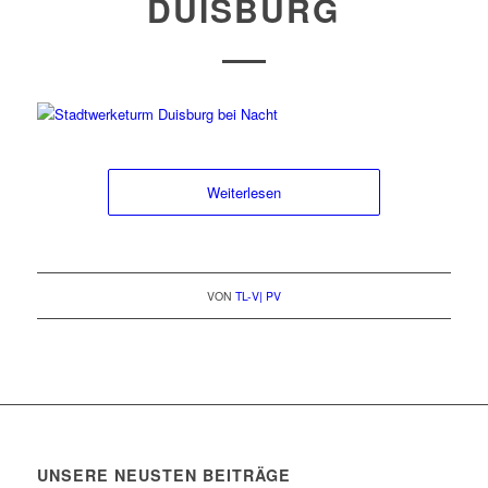
DUISBURG
Weiterlesen
VON
TL-V| PV
UNSERE NEUSTEN BEITRÄGE