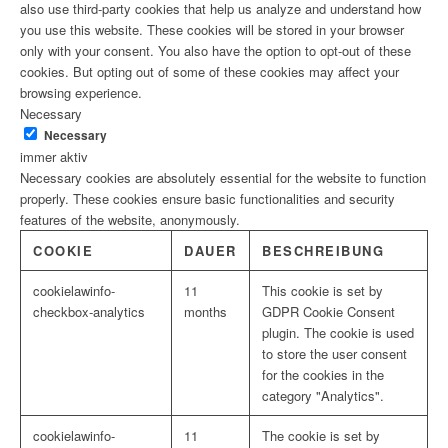
also use third-party cookies that help us analyze and understand how
you use this website. These cookies will be stored in your browser
only with your consent. You also have the option to opt-out of these
cookies. But opting out of some of these cookies may affect your
browsing experience.
Necessary
Necessary
immer aktiv
Necessary cookies are absolutely essential for the website to function
properly. These cookies ensure basic functionalities and security
features of the website, anonymously.
COOKIE
DAUER
BESCHREIBUNG
cookielawinfo-
11
This cookie is set by
checkbox-analytics
months
GDPR Cookie Consent
plugin. The cookie is used
to store the user consent
for the cookies in the
category "Analytics".
cookielawinfo-
11
The cookie is set by