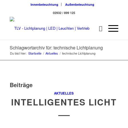
Innenbeleuchtung
Außenbeleuchtung
02932 / 899 125
Schlagwortarchiv für: technische Lichtplanung
Du bist hier:
Startseite
/
Aktuelles
/
technische Lichtplanung
Beiträge
AKTUELLES
INTELLIGENTES LICHT