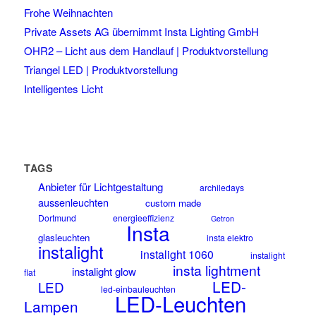
Frohe Weihnachten
Private Assets AG übernimmt Insta Lighting GmbH
OHR2 – Licht aus dem Handlauf | Produktvorstellung
Triangel LED | Produktvorstellung
Intelligentes Licht
TAGS
Anbieter für Lichtgestaltung
archiledays
aussenleuchten
custom made
Dortmund
energieeffizienz
Getron
Insta
glasleuchten
insta elektro
instalight
instalight 1060
instalight
insta lightment
instalight glow
flat
LED-
LED
led-einbauleuchten
LED-Leuchten
Lampen