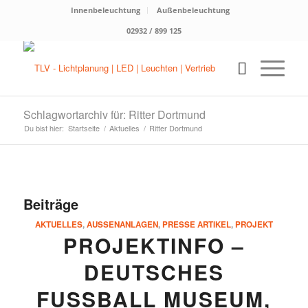
Innenbeleuchtung
Außenbeleuchtung
02932 / 899 125
Schlagwortarchiv für: Ritter Dortmund
Du bist hier:
Startseite
/
Aktuelles
/
Ritter Dortmund
Beiträge
AKTUELLES
,
AUSSENANLAGEN
,
PRESSE ARTIKEL
,
PROJEKT
PROJEKTINFO –
DEUTSCHES
FUSSBALL MUSEUM, D