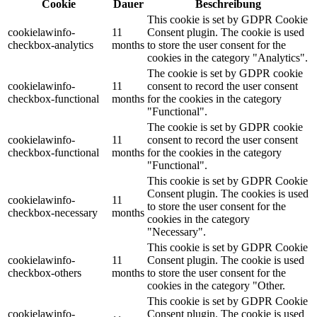
Cookie
Dauer
Beschreibung
This cookie is set by GDPR Cookie
cookielawinfo-
11
Consent plugin. The cookie is used
checkbox-analytics
months
to store the user consent for the
cookies in the category "Analytics".
The cookie is set by GDPR cookie
cookielawinfo-
11
consent to record the user consent
checkbox-functional
months
for the cookies in the category
"Functional".
The cookie is set by GDPR cookie
cookielawinfo-
11
consent to record the user consent
checkbox-functional
months
for the cookies in the category
"Functional".
This cookie is set by GDPR Cookie
Consent plugin. The cookies is used
cookielawinfo-
11
to store the user consent for the
checkbox-necessary
months
cookies in the category
"Necessary".
This cookie is set by GDPR Cookie
cookielawinfo-
11
Consent plugin. The cookie is used
checkbox-others
months
to store the user consent for the
cookies in the category "Other.
This cookie is set by GDPR Cookie
cookielawinfo-
Consent plugin. The cookie is used