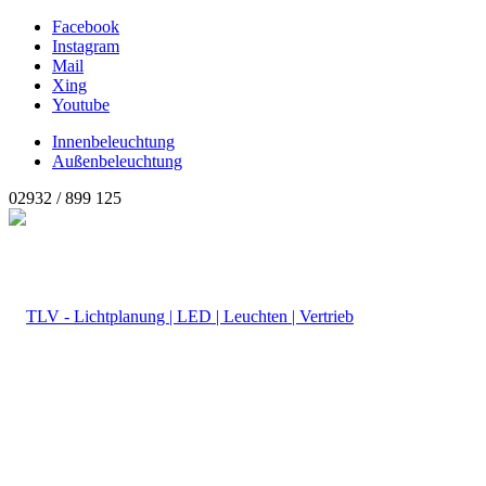
Facebook
Instagram
Mail
Xing
Youtube
Innenbeleuchtung
Außenbeleuchtung
02932 / 899 125