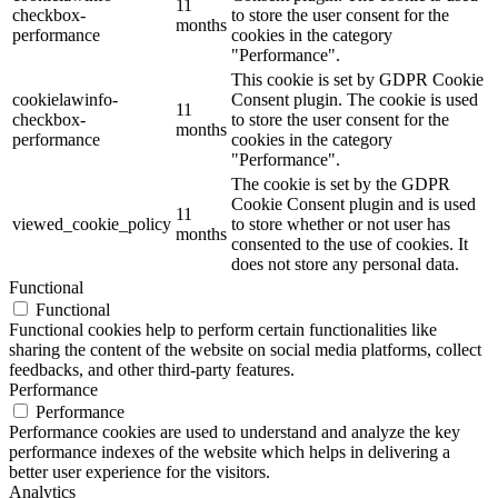
11
checkbox-
to store the user consent for the
months
performance
cookies in the category
"Performance".
This cookie is set by GDPR Cookie
cookielawinfo-
Consent plugin. The cookie is used
11
checkbox-
to store the user consent for the
months
performance
cookies in the category
"Performance".
The cookie is set by the GDPR
Cookie Consent plugin and is used
11
viewed_cookie_policy
to store whether or not user has
months
consented to the use of cookies. It
does not store any personal data.
Functional
Functional
Functional cookies help to perform certain functionalities like
sharing the content of the website on social media platforms, collect
feedbacks, and other third-party features.
Performance
Performance
Performance cookies are used to understand and analyze the key
performance indexes of the website which helps in delivering a
better user experience for the visitors.
Analytics