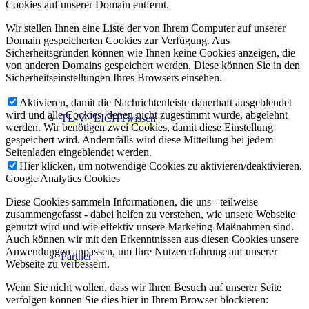
Cookies auf unserer Domain entfernt.
Wir stellen Ihnen eine Liste der von Ihrem Computer auf unserer
Domain gespeicherten Cookies zur Verfügung. Aus
Sicherheitsgründen können wie Ihnen keine Cookies anzeigen, die
von anderen Domains gespeichert werden. Diese können Sie in den
Sicherheitseinstellungen Ihres Browsers einsehen.
Aktivieren, damit die Nachrichtenleiste dauerhaft ausgeblendet
wird und alle Cookies, denen nicht zugestimmt wurde, abgelehnt
TL-V | LICHTwissen
werden. Wir benötigen zwei Cookies, damit diese Einstellung
gespeichert wird. Andernfalls wird diese Mitteilung bei jedem
Seitenladen eingeblendet werden.
Hier klicken, um notwendige Cookies zu aktivieren/deaktivieren.
Google Analytics Cookies
Diese Cookies sammeln Informationen, die uns - teilweise
zusammengefasst - dabei helfen zu verstehen, wie unsere Webseite
genutzt wird und wie effektiv unsere Marketing-Maßnahmen sind.
Auch können wir mit den Erkenntnissen aus diesen Cookies unsere
Anwendungen anpassen, um Ihre Nutzererfahrung auf unserer
Partner
Webseite zu verbessern.
Wenn Sie nicht wollen, dass wir Ihren Besuch auf unserer Seite
verfolgen können Sie dies hier in Ihrem Browser blockieren: