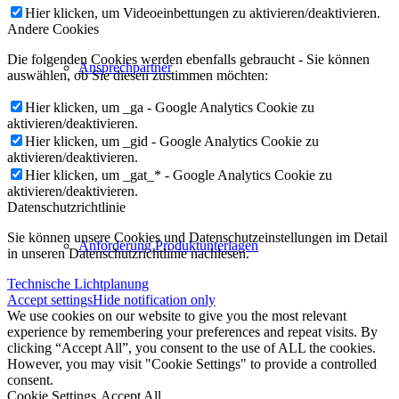
Hier klicken, um Videoeinbettungen zu aktivieren/deaktivieren.
Andere Cookies
Die folgenden Cookies werden ebenfalls gebraucht - Sie können
Ansprechpartner
auswählen, ob Sie diesen zustimmen möchten:
Hier klicken, um _ga - Google Analytics Cookie zu
aktivieren/deaktivieren.
Hier klicken, um _gid - Google Analytics Cookie zu
aktivieren/deaktivieren.
Hier klicken, um _gat_* - Google Analytics Cookie zu
aktivieren/deaktivieren.
Datenschutzrichtlinie
Sie können unsere Cookies und Datenschutzeinstellungen im Detail
Anforderung Produktunterlagen
in unseren Datenschutzrichtlinie nachlesen.
Technische Lichtplanung
Accept settings
Hide notification only
We use cookies on our website to give you the most relevant
experience by remembering your preferences and repeat visits. By
clicking “Accept All”, you consent to the use of ALL the cookies.
However, you may visit "Cookie Settings" to provide a controlled
consent.
Cookie Settings
Accept All