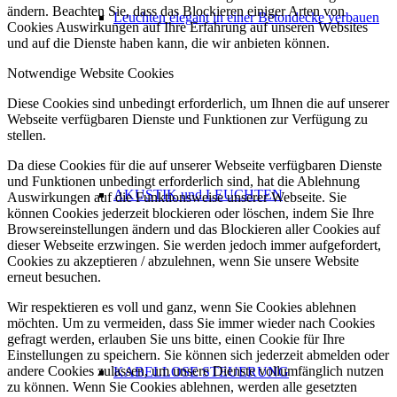
ändern. Beachten Sie, dass das Blockieren einiger Arten von
Leuchten elegant in einer Betondecke verbauen
Cookies Auswirkungen auf Ihre Erfahrung auf unseren Websites
und auf die Dienste haben kann, die wir anbieten können.
Notwendige Website Cookies
Diese Cookies sind unbedingt erforderlich, um Ihnen die auf unserer
Webseite verfügbaren Dienste und Funktionen zur Verfügung zu
stellen.
Da diese Cookies für die auf unserer Webseite verfügbaren Dienste
und Funktionen unbedingt erforderlich sind, hat die Ablehnung
AKUSTIK und LEUCHTEN
Auswirkungen auf die Funktionsweise unserer Webseite. Sie
können Cookies jederzeit blockieren oder löschen, indem Sie Ihre
Browsereinstellungen ändern und das Blockieren aller Cookies auf
dieser Webseite erzwingen. Sie werden jedoch immer aufgefordert,
Cookies zu akzeptieren / abzulehnen, wenn Sie unsere Website
erneut besuchen.
Wir respektieren es voll und ganz, wenn Sie Cookies ablehnen
möchten. Um zu vermeiden, dass Sie immer wieder nach Cookies
gefragt werden, erlauben Sie uns bitte, einen Cookie für Ihre
Einstellungen zu speichern. Sie können sich jederzeit abmelden oder
andere Cookies zulassen, um unsere Dienste vollumfänglich nutzen
KABELLOSE STEUERUNG
zu können. Wenn Sie Cookies ablehnen, werden alle gesetzten