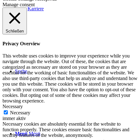
Manage consent
Karriere
Schließen
Privacy Overview
This website uses cookies to improve your experience while you
navigate through the website. Out of these, the cookies that are
categorized as necessary are stored on your browser as they are
Suche
essential for the working of basic functionalities of the website. We
also use third-party cookies that help us analyze and understand how
you use this website. These cookies will be stored in your browser
only with your consent. You also have the option to opt-out of these
cookies. But opting out of some of these cookies may affect your
browsing experience.
Necessary
Necessary
immer aktiv
Necessary cookies are absolutely essential for the website to
function properly. These cookies ensure basic functionalities and
Menü
Menü
security features of the website, anonymously.