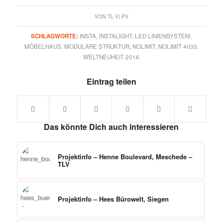
VON
TL-V| PV
SCHLAGWORTE:
INSTA
,
INSTALIGHT
,
LED LINIENSYSTEM
,
MÖBELHAUS
,
MODULARE STRUKTUR
,
NOLIMIT
,
NOLIMIT 4033
,
WELTNEUHEIT 2016
Eintrag teilen
Das könnte Dich auch interessieren
Projektinfo – Henne Boulevard, Meschede –
TLV
Projektinfo – Hees Bürowelt, Siegen