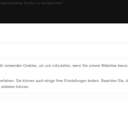
angenehmeres Surfen zu ermöglichen!
Wir verwenden Cookies, um uns mitzuteilen, wenn Sie unsere Websites besuche
erfahren. Sie können auch einige Ihrer Einstellungen ändern. Beachten Sie, 
r anbieten können.