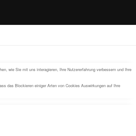
n, wie Sie mit uns interagieren, Ihre Nutzererfahrung verbessern und Ihre
dass das Blockieren einiger Arten von Cookies Auswirkungen auf Ihre