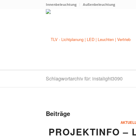
Innenbeleuchtung
Außenbeleuchtung
Schlagwortarchiv für: instalight3090
Beiträge
AKTUEL
PROJEKTINFO – 