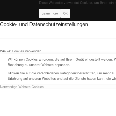
Diese Webseite verwendet Cookies, um Ihnen ein 
Learn more
OK
Cookie- und Datenschutzeinstellungen
Wie wir Cookies verwenden
Wir können Cookies anfordern, die auf Ihrem Gerät eingestellt werden. 
Beziehung zu unserer Website anpassen.
Klicken Sie auf die verschiedenen Kategorienüberschriften, um mehr zu 
Erfahrung auf unseren Websites und auf die Dienste haben kann, die wi
Notwendige Website Cookies