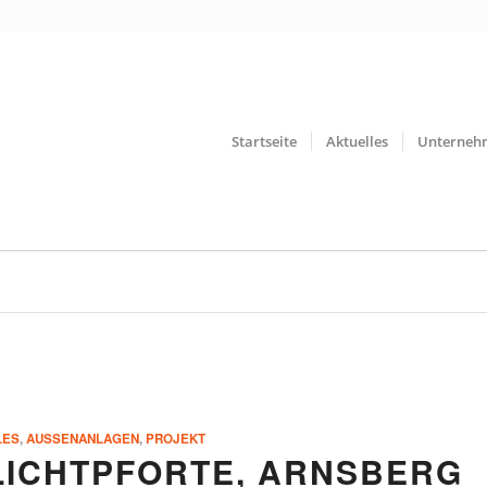
Startseite
Aktuelles
Unterneh
LES
,
AUSSENANLAGEN
,
PROJEKT
LICHTPFORTE, ARNSBERG