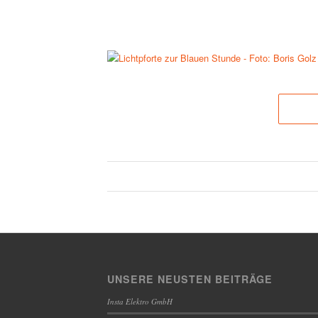
UNSERE NEUSTEN BEITRÄGE
Insta Elektro GmbH