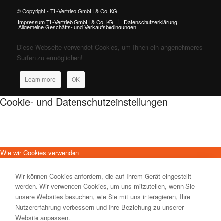
© Copyright - TL-Vertrieb GmbH & Co. KG
Impressum TL-Vertrieb GmbH & Co. KG
Datenschutzerklärung
Allgemeine Geschäfts- und Verkaufsbedingungen
Diese Webseite verwendet Cookies, um Ihnen ein angenehmeres
Surfen zu ermöglichen!
Learn more
OK
Cookie- und Datenschutzeinstellungen
Wie wir Cookies verwenden
Wir können Cookies anfordern, die auf Ihrem Gerät eingestellt
werden. Wir verwenden Cookies, um uns mitzuteilen, wenn Sie
unsere Websites besuchen, wie Sie mit uns interagieren, Ihre
Nutzererfahrung verbessern und Ihre Beziehung zu unserer
Website anpassen.