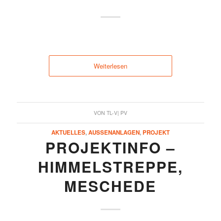
Weiterlesen
VON
TL-V| PV
AKTUELLES
,
AUSSENANLAGEN
,
PROJEKT
PROJEKTINFO –
HIMMELSTREPPE,
MESCHEDE