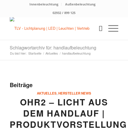
Innenbeleuchtung
Außenbeleuchtung
02932 / 899 125
Schlagwortarchiv für: handlaufbeleuchtung
Du bist hier:
Startseite
/
Aktuelles
/
handlaufbeleuchtung
Beiträge
AKTUELLES
,
HERSTELLER NEWS
OHR2 – LICHT AUS
DEM HANDLAUF |
PRODUKTVORSTELLUNG