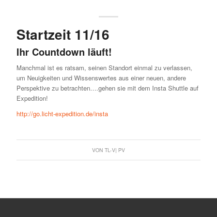
Startzeit 11/16
Ihr Countdown läuft!
Manchmal ist es ratsam, seinen Standort einmal zu verlassen,
um Neuigkeiten und Wissenswertes aus einer neuen, andere
Perspektive zu betrachten….gehen sie mit dem Insta Shuttle auf
Expedition!
http://go.licht-expedition.de/insta
VON
TL-V| PV