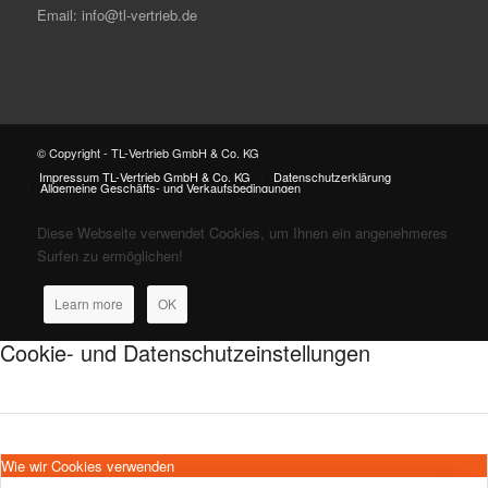
Email: info@tl-vertrieb.de
© Copyright - TL-Vertrieb GmbH & Co. KG
Impressum TL-Vertrieb GmbH & Co. KG
Datenschutzerklärung
Allgemeine Geschäfts- und Verkaufsbedingungen
Diese Webseite verwendet Cookies, um Ihnen ein angenehmeres
Surfen zu ermöglichen!
Learn more
OK
Cookie- und Datenschutzeinstellungen
Wie wir Cookies verwenden