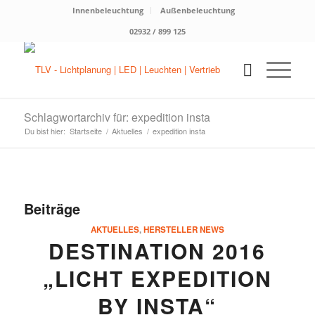
Innenbeleuchtung
Außenbeleuchtung
02932 / 899 125
Schlagwortarchiv für: expedition insta
Du bist hier:
Startseite
/
Aktuelles
/
expedition insta
Beiträge
AKTUELLES
,
HERSTELLER NEWS
DESTINATION 2016
„LICHT EXPEDITION
BY INSTA“