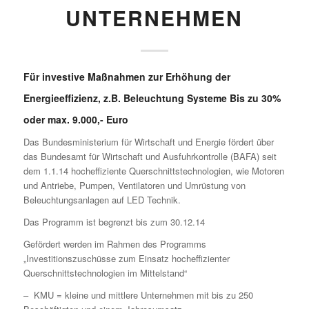
UNTERNEHMEN
Für investive Maßnahmen zur Erhöhung der
Energieeffizienz, z.B. Beleuchtung Systeme Bis zu 30%
oder max. 9.000,- Euro
Das Bundesministerium für Wirtschaft und Energie fördert über
das Bundesamt für Wirtschaft und Ausfuhrkontrolle (BAFA) seit
dem 1.1.14 hocheffiziente Querschnittstechnologien, wie Motoren
und Antriebe, Pumpen, Ventilatoren und Umrüstung von
Beleuchtungsanlagen auf LED Technik.
Das Programm ist begrenzt bis zum 30.12.14
Gefördert werden im Rahmen des Programms
„Investitionszuschüsse zum Einsatz hocheffizienter
Querschnittstechnologien im Mittelstand“
– KMU = kleine und mittlere Unternehmen mit bis zu 250