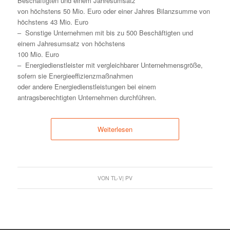
Beschäftigten und einem Jahresumsatz
von höchstens 50 Mio. Euro oder einer Jahres Bilanzsumme von
höchstens 43 Mio. Euro
– Sonstige Unternehmen mit bis zu 500 Beschäftigten und
einem Jahresumsatz von höchstens
100 Mio. Euro
– Energiedienstleister mit vergleichbarer Unternehmensgröße,
sofern sie Energieeffizienzmaßnahmen
oder andere Energiedienstleistungen bei einem
antragsberechtigten Unternehmen durchführen.
Weiterlesen
VON
TL-V| PV