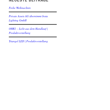
NEUESTE BEITRÄGE
Frohe Weihnachten
Private Assets AG übernimmt Insta
Lighting GmbH
OHR2 – Licht aus dem Handlauf |
Produktvorstellung
Triangel LED | Produktvorstellung