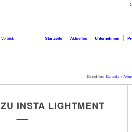
0
Startseite
Aktuelles
Unternehmen
Pr
Du bist hier:
Startseite
/
Aktue
ZU INSTA LIGHTMENT