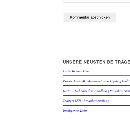
UNSERE NEUSTEN BEITRÄG
Frohe Weihnachten
Private Assets AG übernimmt Insta Lighting Gmb
OHR2 – Licht aus dem Handlauf | Produktvorstel
Triangel LED | Produktvorstellung
Intelligentes Licht