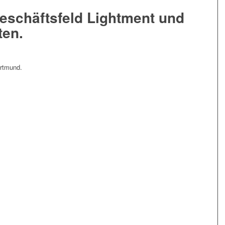
eschäftsfeld Lightment und
ten.
ortmund.