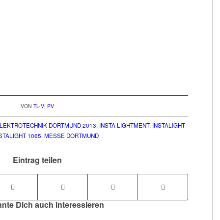
VON
TL-V| PV
LEKTROTECHNIK DORTMUND 2013
,
INSTA LIGHTMENT
,
INSTALIGHT
STALIGHT 1065
,
MESSE DORTMUND
Eintrag teilen
nte Dich auch interessieren