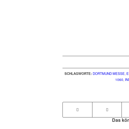
SCHLAGWORTE:
DORTMUND MESSE
,
E
1060
,
IN
Das kön