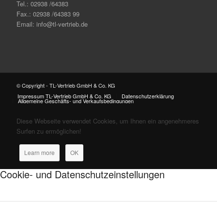
Tel.: 02938 /64383
Fax.: 02938 /64383 99
Email: info@tl-vertrieb.de
© Copyright - TL-Vertrieb GmbH & Co. KG
Impressum TL-Vertrieb GmbH & Co. KG
Datenschutzerklärung
Allgemeine Geschäfts- und Verkaufsbedingungen
Diese Webseite verwendet Cookies, um Ihnen ein angenehmeres
Surfen zu ermöglichen!
Learn more
OK
Cookie- und Datenschutzeinstellungen