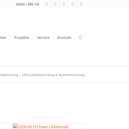
02932 / 899 125
men
Projekte
Service
Kontakt
nbeleuchtung
/
LED-Linienbeleuchtung & Voutenbeleuchtung