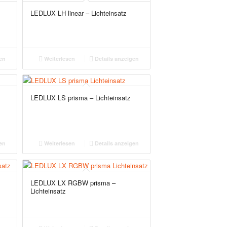
V
LEDLUX LH linear – Lichteinsatz
en
Weiterlesen
Details anzeigen
LEDLUX LS prisma – Lichteinsatz
en
Weiterlesen
Details anzeigen
LEDLUX LX RGBW prisma –
Lichteinsatz