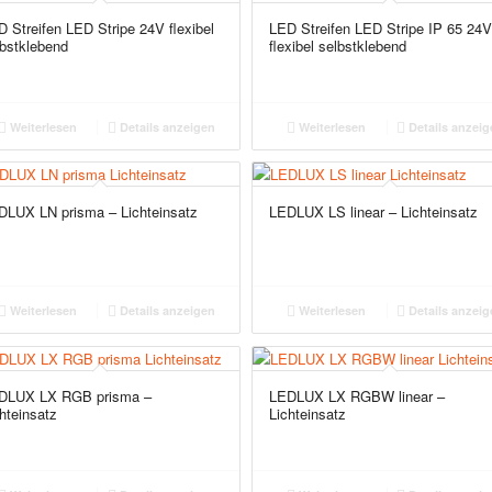
 Streifen LED Stripe 24V flexibel
LED Streifen LED Stripe IP 65 24
lbstklebend
flexibel selbstklebend
Weiterlesen
Details anzeigen
Weiterlesen
Details anzeig
DLUX LN prisma – Lichteinsatz
LEDLUX LS linear – Lichteinsatz
Weiterlesen
Details anzeigen
Weiterlesen
Details anzeig
DLUX LX RGB prisma –
LEDLUX LX RGBW linear –
hteinsatz
Lichteinsatz