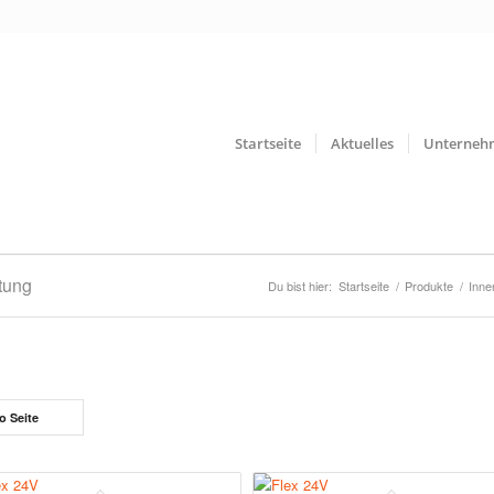
Startseite
Aktuelles
Unterneh
tung
Du bist hier:
Startseite
/
Produkte
/
Inne
o Seite