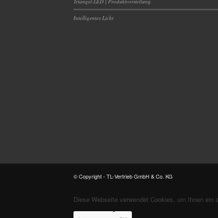
Triangel LED | Produktvorstellung
Intelligentes Licht
© Copyright - TL-Vertrieb GmbH & Co. KG
Diese Webseite verwendet Cookies, um Ihnen ein 