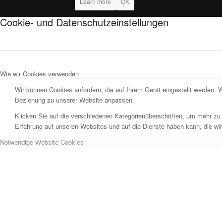
Learn more
OK
Cookie- und Datenschutzeinstellungen
Wie wir Cookies verwenden
Wir können Cookies anfordern, die auf Ihrem Gerät eingestellt werden. 
Beziehung zu unserer Website anpassen.
Klicken Sie auf die verschiedenen Kategorienüberschriften, um mehr zu 
Erfahrung auf unseren Websites und auf die Dienste haben kann, die wi
Notwendige Website Cookies