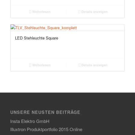
Weiterlesen
Details anzeigen
LED Stehleuchte Square
Weiterlesen
Details anzeigen
UNSERE NEUSTEN BEITRÄGE
Insta Elektro GmbH
Illuxtron Produktportfolio 2015 Online