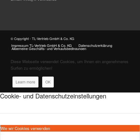
© Copyright - TL-Vertrieb GmbH & Co. KG
Impressum TL-Vertrieb GmbH & Co. KG
Datenschutzerklärung
Allgemeine Geschäfts- und Verkaufsbedingungen
Diese Webseite verwendet Cookies, um Ihnen ein angenehmeres
Surfen zu ermöglichen!
Learn more
OK
Cookie- und Datenschutzeinstellungen
Wie wir Cookies verwenden