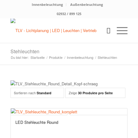
Innenbeleuchtung
Außenbeleuchtung
02932 / 899 125
Stehleuchten
Du bist hier:
Startseite
/
Produkte
/
Innenbeleuchtung
/
Stehleuchten
Sortieren nach
Zeige
Standard
30 Produkte pro Seite
LED Stehleuchte Round