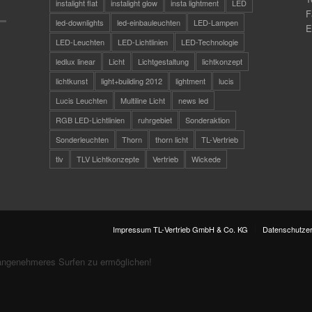
instalight flat
instalight glow
insta lightment
LED
F
led-downlights
led-einbauleuchten
LED-Lampen
E
LED-Leuchten
LED-Lichtlinien
LED-Technologie
ledlux linear
Licht
Lichtgestaltung
lichtkonzept
lichtkunst
light+building 2012
lightment
lucis
Lucis Leuchten
Multiline Licht
news led
RGB LED-Lichtlinien
ruhrgebiet
Sonderaktion
Sonderleuchten
Thorn
thorn licht
TL-Vertrieb
tlv
TLV Lichtkonzepte
Vertrieb
Wickede
Impressum TL-Vertrieb GmbH & Co. KG
Datenschutzer
angenehmeres Surfen zu ermöglichen!